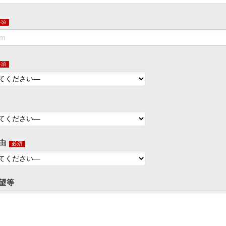
必須
必須
由
必須
望等