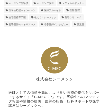
マッチング体験談
マッチング講座
メディカルドクター
医学生応援キャンペーン
医師アルバイト
医師 開業
在宅医療専門医
教えて！シーメック
美容クリニック
若手医師のキャリアパス
若手医師インタビュー
開業医
株式会社シーメック
シーメック
医師としての価値を高め、より良い医療の提供をサポー
トするサイト「C-MEC.JP」です。医学生へのマッチン
グ相談や情報の提供、医師の転職・転科サポートや医学
講座はシーメックへ。