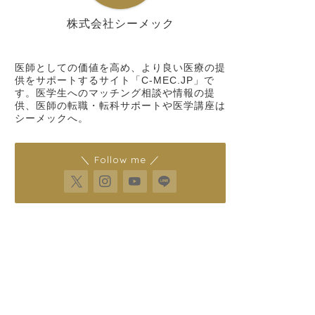
株式会社シーメック
シーメック
医師としての価値を高め、より良い医療の提
供をサポートするサイト「C-MEC.JP」で
す。医学生へのマッチング相談や情報の提
供、医師の転職・転科サポートや医学講座は
シーメックへ。
＼ Follow me ／