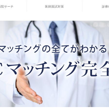
病院サーチ
医師国試対策
診療