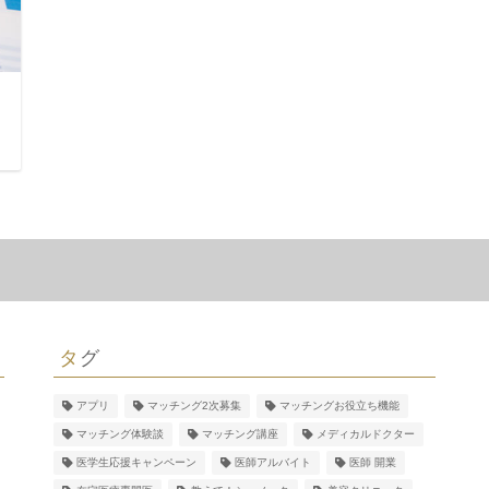
タグ
アプリ
マッチング2次募集
マッチングお役立ち機能
マッチング体験談
マッチング講座
メディカルドクター
医学生応援キャンペーン
医師アルバイト
医師 開業