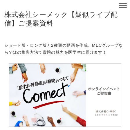
株式会社シーメック【疑似ライブ配
信】ご提案資料
ショート版・ロング版と2種類の動画を作成。MECグループな
らではの集客方法で貴院の魅力を医学生に届けます！