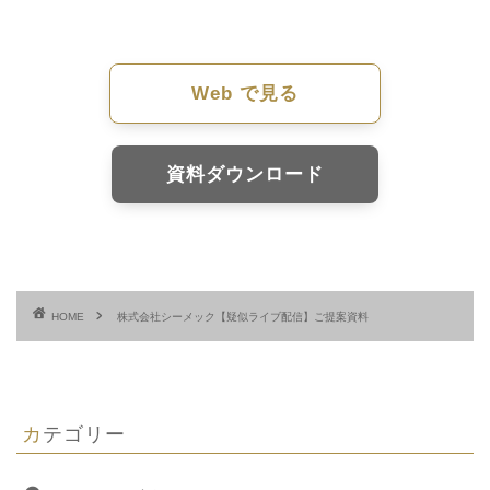
Web で見る
資料ダウンロード
HOME
株式会社シーメック【疑似ライブ配信】ご提案資料
カテゴリー