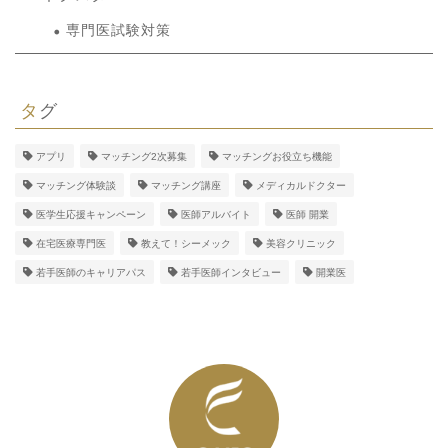
専門医試験対策
タグ
アプリ
マッチング2次募集
マッチングお役立ち機能
マッチング体験談
マッチング講座
メディカルドクター
医学生応援キャンペーン
医師アルバイト
医師 開業
在宅医療専門医
教えて！シーメック
美容クリニック
若手医師のキャリアパス
若手医師インタビュー
開業医