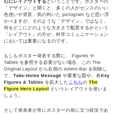
心にレイアウトする
ということです。ポスターの
「デザイン」と聞くと、多くの人がセンスのいい
色使いや背景、気の利いた pictogram など思い浮
かべますが、そのような「デザイン」ではなく、
何をどこにどのような大きさで配置するかという
「レイアウト」の方が、科学コミュニケーション
においては重要になるのです。
もしもポスター発表する際に、 Figures や
Tables を参照する必要がない場合、この The
Original Layout から右側の Ammo Bar を削除し
て、
Take-Home Message
や重要な図や、表
Key
Figures & Tables
を拡大した
こちら
の
The
Figure Hero Layout
というレイアウトを使いま
しょう。
そして発表者が常にポスターの前に立つ状況であ