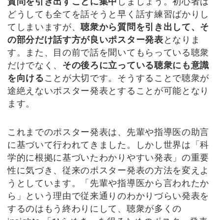
質問を引き出すことに集中
しましょう。初心者は
どうしても全てを話そうと早く話す練習ばかりし
てしまいますが、
聴衆から質問を引き出して、そ
の部分だけ話す方が良いポスター発表
となりま
す。また、目の前で話を聞いてもらっている聴衆
だけでなく、
その後ろに立っている聴衆にも意識
を向ける
ことが大切です。そうすることで聴衆が
途絶えないポスター発表とすることが可能となり
ます。
これまでのポスター発表は、先輩や指導医の助言
に基づいて行われてきました。しかし世界は「科
学的に根拠に基づいたわかりやすい発表」の重要
性に気づき、従来のポスター発表の方法を変えよ
うとしています。「先輩や指導医から言われたか
ら」という理由で従来通りのわかりづらい発表を
するのはもう終わりにして、聴衆が多くの