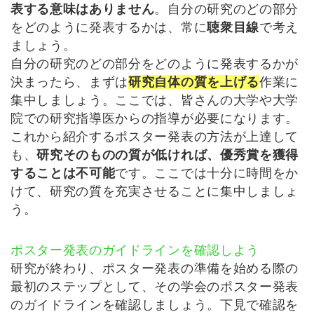
表する意味はありません
。自分の研究のどの部分
をどのように発表するかは、常に
聴衆目線
で考え
ましょう。
自分の研究のどの部分をどのように発表するかが
決まったら、まずは
研究自体の質を上げる
作業に
集中しましょう。ここでは、皆さんの大学や大学
院での研究指導医からの指導が必要になります。
これから紹介するポスター発表の方法が上達して
も、
研究そのものの質が低ければ、優秀賞を獲得
することは不可能
です。ここでは十分に時間をか
けて、研究の質を充実させることに集中しましょ
う。
ポスター発表のガイドラインを確認しよう
研究が終わり、ポスター発表の準備を始める際の
最初のステップとして、その学会のポスター発表
のガイドラインを確認しましょう。下見で確認を