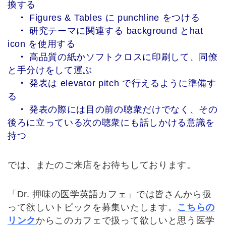
換する
・
Figures & Tables に punchline をつける
・
研究テーマに関連する background とhat
icon を使用する
・
高品質の紙かソフトクロスに印刷して、同僚
と手分けをして運ぶ
・
発表は elevator pitch で行えるように準備す
る
・
発表の際には目の前の聴衆だけでなく、その
後ろに立っている次の聴衆にも話しかける意識を
持つ
では、またのご来店をお待ちしております。
「Dr. 押味の医学英語カフェ」では皆さんから扱
って欲しいトピックを募集いたします。
こちらの
リンク
からこのカフェで扱って欲しいと思う医学