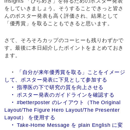
insights 「ひらめき」を得るためのポスター発表
をしていきましょう。そうすることできっと皆さ
んのポスター発表も高く評価され、結果として
「優秀賞」を取ることもできると思います。
さて、そろそろカップのコーヒーも残りわずかで
す。最後に本日紹介したポイントをまとめておき
ます。
・
「自分が来年優秀賞を取る」ことをイメージ
して、ポスター発表に下見として参加する
・
指導医の下で研究の質を向上させる
・
ポスター発表のガイドラインを確認する
・
#betterposter のレイアウト（The Original
Layout/The Figure Hero Layout/The Presenter
Layout） を使用する
・
Take-Home Message を plain English に変