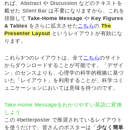
れば、Abstract や Discussion などのテキストを
載せた Silent Bar は不要になりますから、これを
排除して
Take-Home Message
や
Key Figures
& Tables
をさらに拡大させた
こちら
の
The
Presenter Layout
というレイアウトが有効にな
ります。
これら3つのレイアウトは、全て
こちら
のサイト
からダウンロードすることが可能です。「デザイ
ン」のセンスよりも、心理学の科学的根拠に基づ
いた「レイアウト」を利用することが、科学コミ
ュニケーションにおいては意味を持つのです。
Take-Home Messageをわかりやすい英語に変換
しよう
この #betterposter で推奨されているレイアウト
を使うだけで、皆さんのポスターは「
少なく簡単