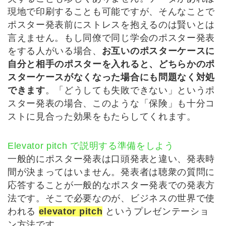
現地で印刷することも可能ですが、そんなことで
ポスター発表前にストレスを抱えるのは賢いとは
言えません。もし同僚で同じ学会のポスター発表
をする人がいる場合、
お互いのポスターケースに
自分と相手のポスターを入れると、どちらかのポ
スターケースがなくなった場合にも問題なく対処
できます
。「どうしても失敗できない」というポ
スター発表の場合、このような「保険」も十分コ
ストに見合った効果をもたらしてくれます。
Elevator pitch で説明する準備をしよう
一般的にポスター発表は口頭発表と違い、発表時
間が決まってはいません。発表者は聴衆の質問に
応答することが一般的なポスター発表での発表方
法です。そこで必要なのが、ビジネスの世界で使
われる
elevator pitch
というプレゼンテーショ
ン方法です。