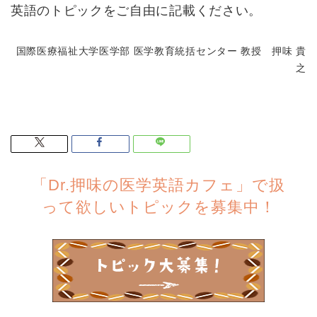
英語のトピックをご自由に記載ください。
国際医療福祉大学医学部 医学教育統括センター 教授 押味 貴
之
「Dr.押味の医学英語カフェ」で扱
って欲しいトピックを募集中！