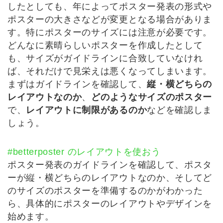
したとしても、年によってポスター発表の形式や
ポスターの大きさなどが変更となる場合がありま
す。特にポスターのサイズには注意が必要です。
どんなに素晴らしいポスターを作成したとして
も、サイズがガイドラインに合致していなけれ
ば、それだけで見栄えは悪くなってしまいます。
まずはガイドラインを確認して、
縦・横どちらの
レイアウトなのか
、
どのようなサイズのポスター
で、
レイアウトに制限があるのか
などを確認しま
しょう。
#betterposter のレイアウトを使おう
ポスター発表のガイドラインを確認して、ポスタ
ーが縦・横どちらのレイアウトなのか、そしてど
のサイズのポスターを準備するのかがわかった
ら、具体的にポスターのレイアウトやデザインを
始めます。