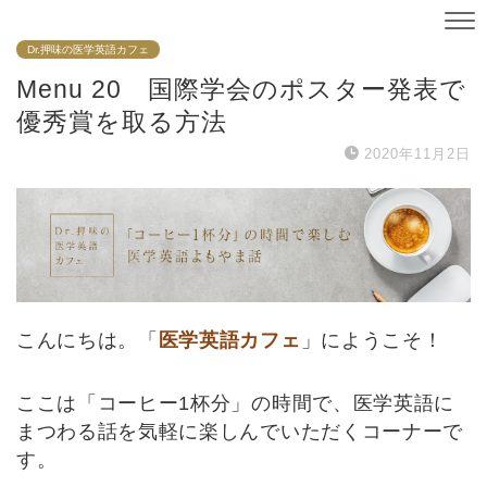
Dr.押味の医学英語カフェ
Menu 20 国際学会のポスター発表で
優秀賞を取る方法
2020年11月2日
こんにちは。「
医学英語カフェ
」にようこそ！
ここは「コーヒー1杯分」の時間で、医学英語に
まつわる話を気軽に楽しんでいただくコーナーで
す。