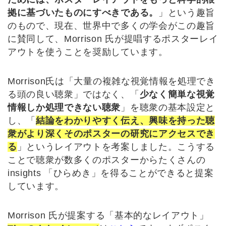
拠に基づいたものにすべきである。
」という趣旨
のもので、現在、世界中で多くの学会がこの趣旨
に賛同して、Morrison 氏が提唱するポスターレイ
アウトを使うことを奨励しています。
Morrison氏は「大量の複雑な視覚情報を処理でき
る頭の良い聴衆」ではなく、「
少なく簡単な視覚
情報しか処理できない聴衆
」を聴衆の基本設定と
し、「
結論をわかりやすく伝え、興味を持った聴
衆がより深くそのポスターの研究にアクセスでき
る
」というレイアウトを考案しました。こうする
ことで聴衆が数多くのポスターからたくさんの
insights 「ひらめき」を得ることができると提案
しています。
Morrison 氏が提案する「基本的なレイアウト」