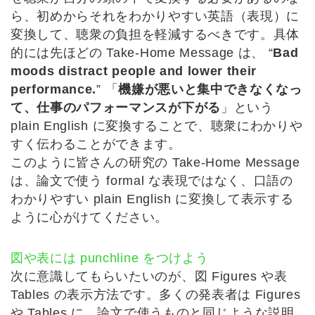
ら、初めからそれをわかりやすい英語（表現）に
変換して、聴衆の負担を軽減するべきです。具体
的には先ほどの Take-Home Message は、 “
Bad
moods distract people and lower their
performance.
” 「
機嫌が悪いと集中できなくなっ
て、仕事のパフォーマンスが下がる
」という
plain English に変換することで、聴衆にわかりや
すく伝わることができます。
このように皆さんの研究の Take-Home Message
は、論文で使う formal な表現ではなく、口語の
わかりやすい plain English に変換して表示する
ように心がけてください。
図や表には punchline をつけよう
次に意識してもらいたいのが、図 Figures や表
Tables の表示方法です。多くの発表者は Figures
や Tables に、論文で使うものと同じような説明