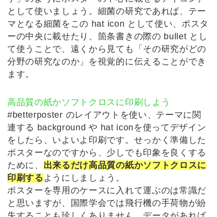
として使いましょう。細菌の研究であれば、テー
マとなる細菌をこの hat icon として使い、ポスタ
ーの中央に載せたり、箇条書きの際の bullet とし
て使うことで、遠くから見ても「その研究がどの
分野の研究なのか」を視覚的に伝えることができ
ます。
高品質の紙かソフトクロスに印刷しよう
#betterposter のレイアウトを使い、テーマに関
連する background や hat iconを使ってデザイン
をしたら、いよいよ印刷です。せっかく準備した
ポスターなのですから、少しでも印象を良くする
ために、
出来るだけ高品質の紙かソフトクロスに
印刷する
ようにしましょう。
ポスターを専用のケースに入れて運ぶのは常識だ
と思いますが、国際学会では飛行機の手荷物が紛
失することも珍しくありません。データがあれば