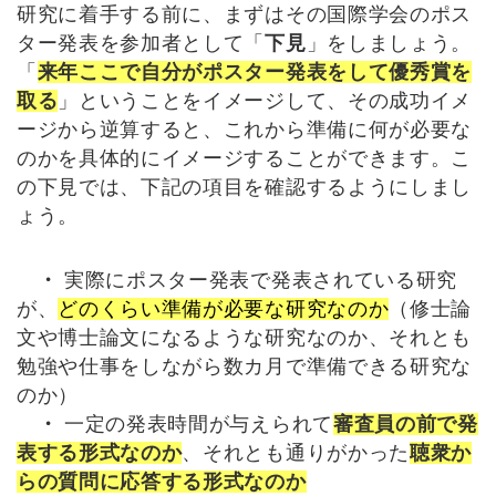
研究に着手する前に、まずはその国際学会のポス
ター発表を参加者として「
下見
」をしましょう。
「
来年ここで自分がポスター発表をして優秀賞を
取る
」ということをイメージして、その成功イメ
ージから逆算すると、これから準備に何が必要な
のかを具体的にイメージすることができます。こ
の下見では、下記の項目を確認するようにしまし
ょう。
・
実際にポスター発表で発表されている研究
が、
どのくらい準備が必要な研究なのか
（修士論
文や博士論文になるような研究なのか、それとも
勉強や仕事をしながら数カ月で準備できる研究な
のか）
・
一定の発表時間が与えられて
審査員の前で発
表する形式なのか
、それとも通りがかった
聴衆か
らの質問に応答する形式なのか