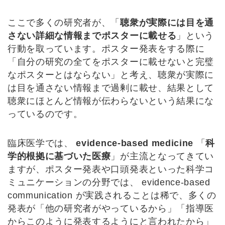
ここで多くの研究者が、「
聴衆が実際には目を通
さない詳細な情報までポスターに載せる
」という
行動を取っています。ポスター発表をする際に
「自分の研究の全てをポスターに載せないと完璧
なポスターとはならない」と考え、聴衆が実際に
は目を通さない情報まで過剰に載せ、結果として
聴衆にほとんど情報が伝わらないという結果にな
っているのです。
臨床医学では、
evidence-based medicine
「
科
学的根拠に基づいた医療
」が主流となってきてい
ますが、ポスター発表や口頭発表といった科学コ
ミュニケーションの分野では、 evidence-based
communication が実践されることは稀で、多くの
発表が「他の研究者がやっているから」「指導医
からこのように発表するようにと言われたから」