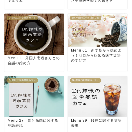
キュラム
た英語医学論文の書き方
Dr.押味の医学英語カフェ
Dr.押味の医学英語カフェ
Menu 61 新学期から始めよ
う！ゼロから始める医学英語
Menu 1 外国人患者さんとの
の学び方
会話の始め方
Dr.押味の医学英語カフェ
Dr.押味の医学英語カフェ
Menu 27 骨と筋肉に関する
Menu 39 腰痛に関する英語
英語表現
表現