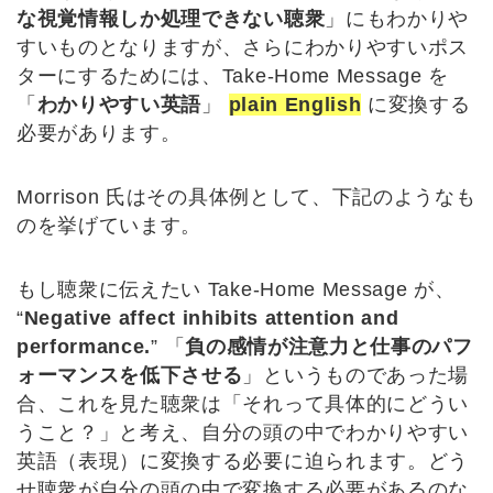
な視覚情報しか処理できない聴衆
」にもわかりや
すいものとなりますが、さらにわかりやすいポス
ターにするためには、Take-Home Message を
「
わかりやすい英語
」
plain English
に変換する
必要があります。
Morrison 氏はその具体例として、下記のようなも
のを挙げています。
もし聴衆に伝えたい Take-Home Message が、
“
Negative affect inhibits attention and
performance.
” 「
負の感情が注意力と仕事のパフ
ォーマンスを低下させる
」というものであった場
合、これを見た聴衆は「それって具体的にどうい
うこと？」と考え、自分の頭の中でわかりやすい
英語（表現）に変換する必要に迫られます。どう
せ聴衆が自分の頭の中で変換する必要があるのな