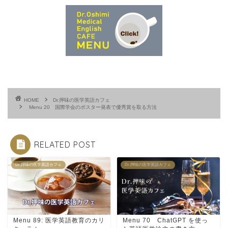
HOME
Dr.押味の医学英語カフェ
Menu 20 国際学会のポスター発表で優秀賞を取る方法
RELATED POST
Dr.押味の医学英語カフェ
Dr.押味の医学英語カフェ
Menu 89: 医学英語教育のカリ
Menu 70 ChatGPT を使っ