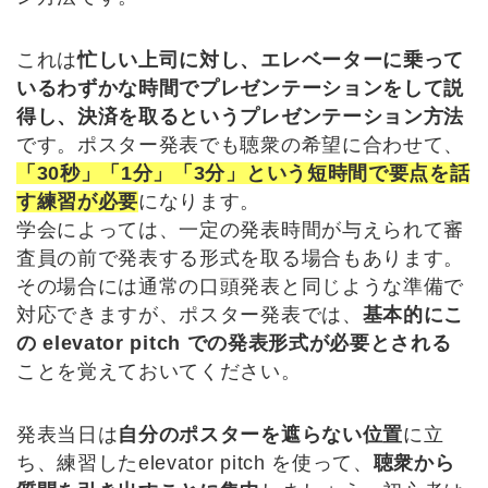
これは
忙しい上司に対し、エレベーターに乗って
いるわずかな時間でプレゼンテーションをして説
得し、決済を取るというプレゼンテーション方法
です。ポスター発表でも聴衆の希望に合わせて、
「30秒」「1分」「3分」という短時間で要点を話
す練習が必要
になります。
学会によっては、一定の発表時間が与えられて審
査員の前で発表する形式を取る場合もあります。
その場合には通常の口頭発表と同じような準備で
対応できますが、ポスター発表では、
基本的にこ
の elevator pitch での発表形式が必要とされる
ことを覚えておいてください。
発表当日は
自分のポスターを遮らない位置
に立
ち、練習したelevator pitch を使って、
聴衆から