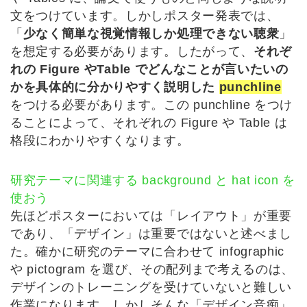
文をつけています。しかしポスター発表では、
「
少なく簡単な視覚情報しか処理できない聴衆
」
を想定する必要があります。したがって、
それぞ
れの Figure やTable でどんなことが言いたいの
かを具体的に分かりやすく説明した
punchline
をつける必要があります。この punchline をつけ
ることによって、それぞれの Figure や Table は
格段にわかりやすくなります。
研究テーマに関連する background と hat icon を
使おう
先ほどポスターにおいては「レイアウト」が重要
であり、「デザイン」は重要ではないと述べまし
た。確かに研究のテーマに合わせて infographic
や pictogram を選び、その配列まで考えるのは、
デザインのトレーニングを受けていないと難しい
作業になります。しかしそんな「デザイン音痴」