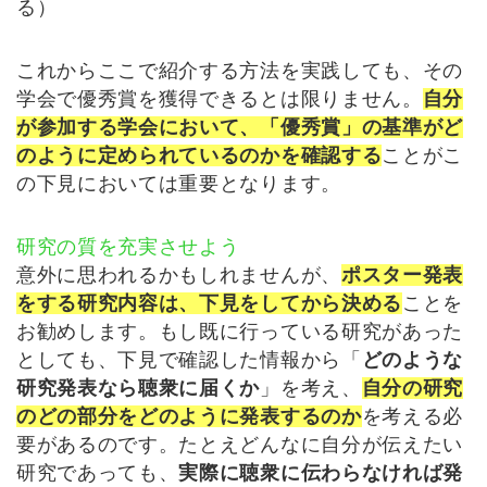
る）
これからここで紹介する方法を実践しても、その
学会で優秀賞を獲得できるとは限りません。
自分
が参加する学会において、「優秀賞」の基準がど
のように定められているのかを確認する
ことがこ
の下見においては重要となります。
研究の質を充実させよう
意外に思われるかもしれませんが、
ポスター発表
をする研究内容は、下見をしてから決める
ことを
お勧めします。もし既に行っている研究があった
としても、下見で確認した情報から「
どのような
研究発表なら聴衆に届くか
」を考え、
自分の研究
のどの部分をどのように発表するのか
を考える必
要があるのです。たとえどんなに自分が伝えたい
研究であっても、
実際に聴衆に伝わらなければ発