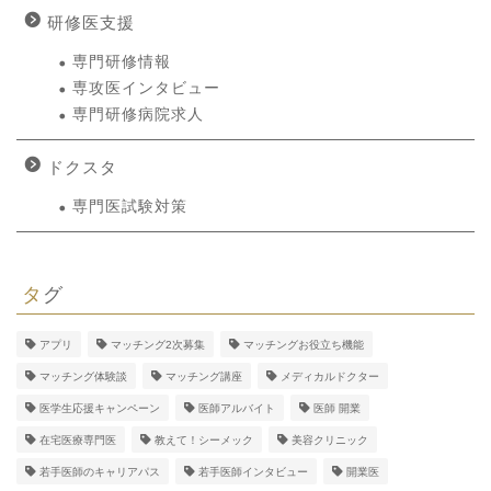
研修医支援
専門研修情報
専攻医インタビュー
専門研修病院求人
ドクスタ
専門医試験対策
タグ
アプリ
マッチング2次募集
マッチングお役立ち機能
マッチング体験談
マッチング講座
メディカルドクター
医学生応援キャンペーン
医師アルバイト
医師 開業
在宅医療専門医
教えて！シーメック
美容クリニック
若手医師のキャリアパス
若手医師インタビュー
開業医