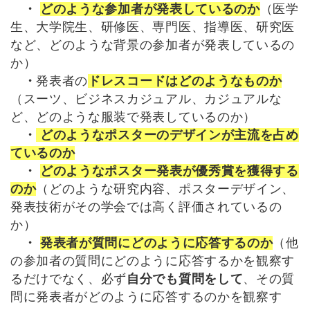
・
どのような参加者が発表しているのか
（医学
生、大学院生、研修医、専門医、指導医、研究医
など、どのような背景の参加者が発表しているの
か）
・
発表者の
ドレスコードはどのようなものか
（スーツ、ビジネスカジュアル、カジュアルな
ど、どのような服装で発表しているのか）
・
どのようなポスターのデザインが主流を占め
ているのか
・
どのようなポスター発表が優秀賞を獲得する
のか
（どのような研究内容、ポスターデザイン、
発表技術がその学会では高く評価されているの
か）
・
発表者が質問にどのように応答するのか
（他
の参加者の質問にどのように応答するかを観察す
るだけでなく、必ず
自分でも質問をして
、その質
問に発表者がどのように応答するのかを観察す