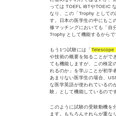
っては TOEFL iBTやTO
なり、この「Trophy として
す。日本の医学生の中にもこ
修マッチングにおいても「
自分
Trophy として機能するから
もう1つ試験には「
Telesco
や技術の概要を知ることがで
ても機能しますが、この検定
れるのか」を学ぶことが初学
あまりない医学生の場合、
U
な医学英語が使われているの
験
」として機能しているので
このように試験の受験動機を
ます。もちろんそれらが重なり