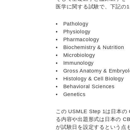
医学に関する試験で、下記の1
•
Pathology
•
Physiology
•
Pharmacology
•
Biochemistry & Nutrition
•
Microbiology
•
Immunology
•
Gross Anatomy & Embryol
•
Histology & Cell Biology
•
Behavioral Sciences
•
Genetics
この USMLE Step 1は日
る内容や出題形式は日本の C
が試験日を設定するという点も