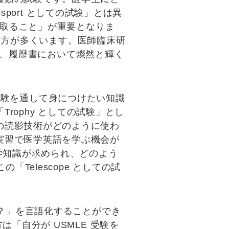
sport としての試験」とは異
取ること
」が重要となりま
する方が多くいます。医師臨床研
、履歴書において燦然と輝く
試験を通して身につけたい知識
Trophy としての試験」とし
の読影技術がどのように使わ
実習で医学英語を学ぶ機会が
学知識が求められ、どのよう
この「
Telescope としての試
？
」を言語化することができ
方は「
自分が USMLE 受験を