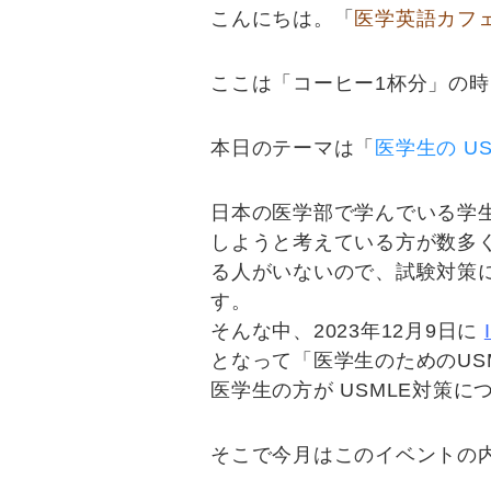
こんにちは。「
医学英語カフ
ここは「コーヒー1杯分」の
本日のテーマは「
医学生の US
日本の医学部で学んでいる学
しようと考えている方が数多
る人がいないので、試験対策
す。
そんな中、2023年12月9日に
となって「
医学生のためのUSML
医学生の方が USMLE対策
そこで今月はこのイベントの