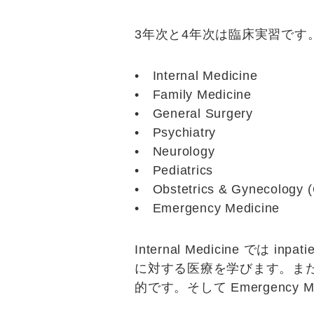
3年次と4年次は臨床実習です
•
Internal Medicine
•
Family Medicine
•
General Surgery
•
Psychiatry
•
Neurology
•
Pediatrics
•
Obstetrics & Gynecology 
•
Emergency Medicine
Internal Medicine
では
inpati
に対する医療を学びます。ま
的です。そして
Emergency M