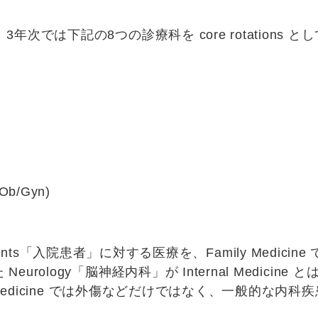
。3年次では下記の8つの診療科を
core rotations
とし
(Ob/Gyn)
ents
「
入院患者
」に対する医療を、
Family Medicine
た
Neurology
「
脳神経内科
」が Internal Medic
edicine
では外傷などだけではなく、一般的な内科疾