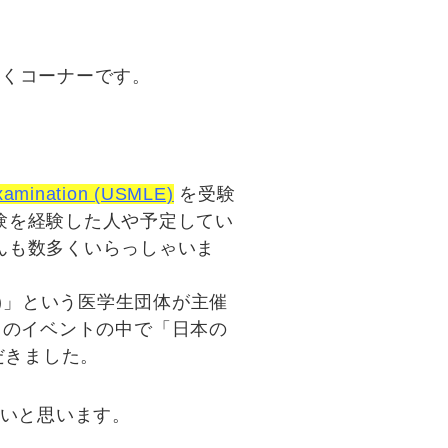
だくコーナーです。
Examination (USMLE)
を受験
験を経験した人や予定してい
んも数多くいらっしゃいま
)
」という医学生団体が主催
このイベントの中で「
日本の
だきました。
いと思います。