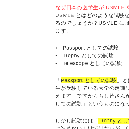
なぜ日本の医学生が USMLE
USMLE とはどのような試
るのでしょうか？USMLE 
ます。
•
Passport としての試験
•
Trophy としての試験
•
Telescope としての試験
「
Passport としての試験
」と
生が受験している大学の定期試
えます。ですからもし皆さんが
しての試験
」というものにな
しかし試験には「
Trophy 
に進めないわけではないが、