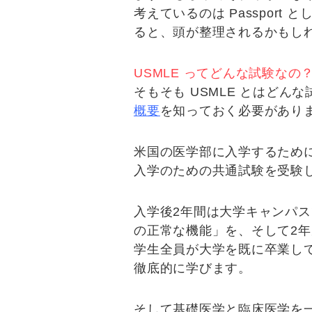
考えているのは Passport と
ると、頭が整理されるかもし
USMLE ってどんな試験なの
そもそも USMLE とはど
概要
を知っておく必要があり
米国の医学部に入学するため
入学のための共通試験を受験
入学後2年間は大学キャンパスで基
の正常な機能
」を、そして2年次
学生全員が大学を既に卒業し
徹底的に学びます。
そして基礎医学と臨床医学を