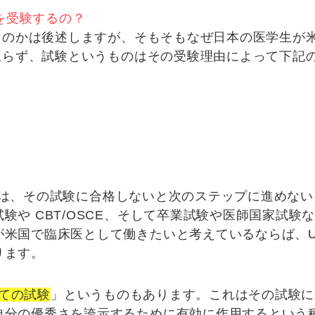
 を受験するの？
験なのかは後述しますが、そもそもなぜ日本の医学生が
に限らず、試験というものはその受験理由によって下記
は、
その試験に合格しないと次のステップに進めない
験や CBT/OSCE、そして卒業試験や医師国家試験
米国で臨床医として働きたいと考えているならば、US
ります。
としての試験
」というものもあります。これはその試験に
自分の優秀さを誇示するために有効に作用する
という