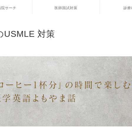
病院サーチ
医師国試対策
診療
のUSMLE 対策