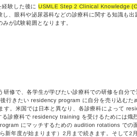
ns を経験した後に
USMLE Step 2 Clinical Knowledge (
験し、眼科や泌尿器科などの診療科に関する知識も出題され
科のみが試験範囲となります。
う研修で、各学生が学びたい診療科での研修を自分で
分が卒後行きたい
residency program
に自分を売り込むた
す。米国では日本と異なり、各診療科によって residenc
療科で residency training を受けるため
program にマッチするための audition rotation
新年度が始まります）2月まで続きます。そして2月下旬に