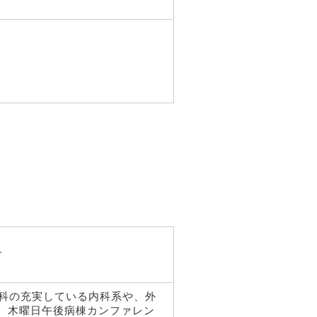
す
療科の充実している内科系や、外
、木曜日午後病棟カンファレン