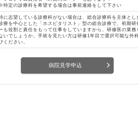
※特定の診療科を希望する場合は事前連絡をして下さい
特に志望している診療科がない場合は、総合診療科を主体とし
診療を中心とした「ホスピタリスト」型の総合診療で、初期研
ーも役割と責任をもって仕事をしていますから、研修医の業務
ないでしょうか。手術を見たい方は研修1年目で選択可能な外
びください。
病院見学申込