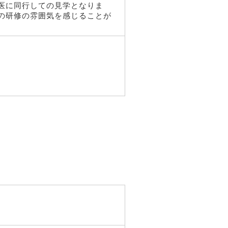
医に同行しての見学となりま
の研修の雰囲気を感じることが