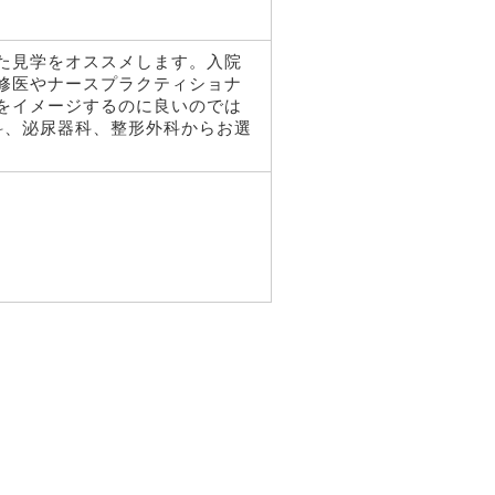
た見学をオススメします。入院
修医やナースプラクティショナ
をイメージするのに良いのでは
科、泌尿器科、整形外科からお選