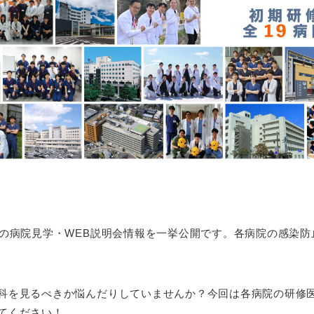
】の病院見学・WEB説明会情報を一挙公開です。各病院の感染
科を見るべきか悩んだりしていませんか？今回は各病院の研修
てください！