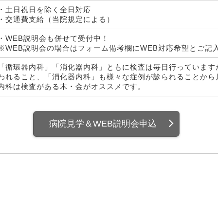
・土日祝日を除く全日対応
・交通費支給（当院規定による）
・WEB説明会も併せて受付中！
※WEB説明会の場合はフォーム備考欄にWEB対応希望とご記
「循環器内科」「消化器内科」ともに検査は毎日行っています
われること、「消化器内科」も様々な症例が診られることから
内科は検査がある木・金がオススメです。
病院見学＆WEB説明会申込