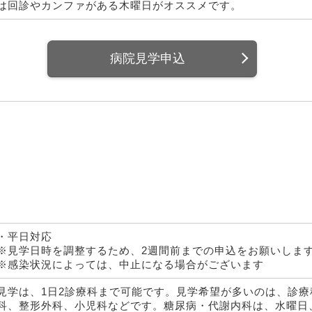
は回診やカンファがある木曜日がオススメです。
病院見学申込
・平日対応
※見学日時を調整するため、2週間前までの申込をお願いしま
※感染状況によっては、中止になる場合がございます
見学は、1日2診療科まで可能です。見学希望が多いのは、診
科、整形外科、小児科などです。糖尿病・代謝内科は、水曜日