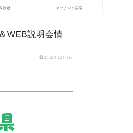
科診断
マッチング広場
＆WEB説明会情
2022年12月7日