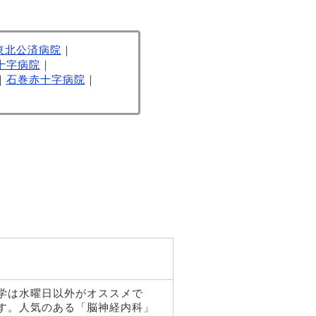
東北公済病院
｜
十字病院
｜
｜
石巻赤十字病院
｜
学は水曜日以外がオススメで
す。人気のある「脳神経内科」