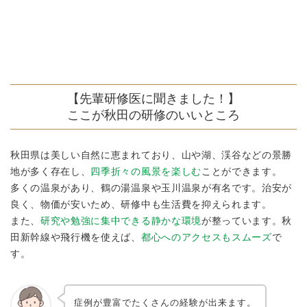
【先輩研修医に聞きました！】
ここが秋田の研修のいいところ
秋田県は美しい自然に恵まれており、山や湖、渓谷などの景勝
地が多く存在し、
四季折々の風景を楽しむ
ことができます。
多くの温泉があり、鶴の湯温泉や玉川温泉が有名です。治安が
良く、物価が安いため、研修中も生活費を抑えられます。
また、
研究や勉強に集中できる静かな環境
が整っています。秋
田新幹線や飛行機を使えば、
都心へのアクセスもスムーズ
で
す。
症例が豊富でたくさんの経験が出来ます。