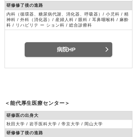
研修修了後の進路
内科（循環器、糖尿病代謝、消化器、呼吸器）/ 小児科 / 精
神科 / 外科（消化器）/ 産婦人科 / 眼科 / 耳鼻咽喉科 / 麻酔
科 / リハビリテ ー ション科 / 総合診療科
病院HP
＜能代厚生医療センター＞
研修医の出身大
秋田大学 / 岩手医科大学 / 帝京大学 / 岡山大学
研修修了後の進路