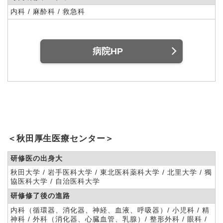
内科 / 麻酔科 / 救急科
病院HP
＜秋田厚生医療センター＞
研修医の出身大
秋田大学 / 岩手医科大学 / 東北医科薬科大学 / 北里大学 / 獨
協医科大学 / 自治医科大学
研修修了後の進路
内科（循環器、消化器、神経、血液、呼吸器）/ 小児科 / 精
神科 / 外科（消化器、心臓血管、乳腺）/ 整形外科 / 眼科 /