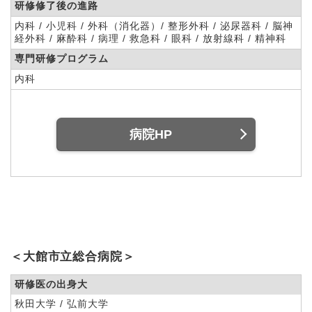
研修修了後の進路
内科 / 小児科 / 外科（消化器）/ 整形外科 / 泌尿器科 / 脳神
経外科 / 麻酔科 / 病理 / 救急科 / 眼科 / 放射線科 / 精神科
専門研修プログラム
内科
病院HP
＜大館市立総合病院＞
研修医の出身大
秋田大学 / 弘前大学