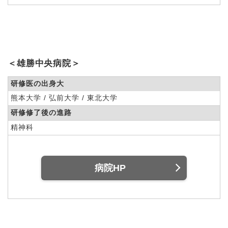
＜雄勝中央病院＞
研修医の出身大
熊本大学 / 弘前大学 / 東北大学
研修修了後の進路
精神科
病院HP