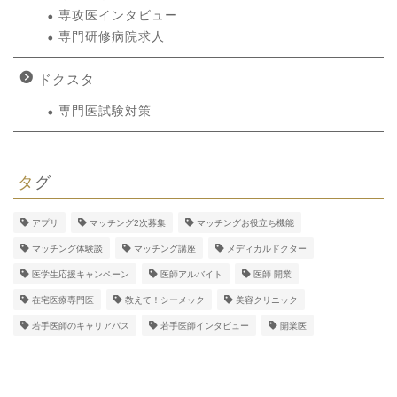
専攻医インタビュー
専門研修病院求人
ドクスタ
専門医試験対策
タグ
アプリ
マッチング2次募集
マッチングお役立ち機能
マッチング体験談
マッチング講座
メディカルドクター
医学生応援キャンペーン
医師アルバイト
医師 開業
在宅医療専門医
教えて！シーメック
美容クリニック
若手医師のキャリアパス
若手医師インタビュー
開業医