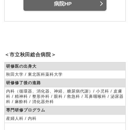
病院HP
＜市立秋田総合病院＞
研修医の出身大
秋田大学 / 東北医科薬科大学
研修修了後の進路
内科（循環器、消化器、神経、糖尿病代謝）/ 小児科 / 皮膚
科 / 精神科 / 整形外科 / 眼科 / 救急科 / 耳鼻咽喉科 / 泌尿器
科 / 麻酔科 / 消化器外科
専門研修プログラム
産婦人科 / 内科