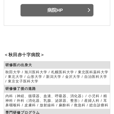
病院HP
＜秋田赤十字病院＞
研修医の出身大
秋田大学 / 旭川医科大学 / 札幌医科大学 / 東北医科薬科大学
/ 東北大学 / 山形大学 / 新潟大学 / 金沢大学 / 自治医科大学
/ 東京女子医科大学
研修修了後の進路
内科（神経、循環器、血液、呼吸器、消化器）/ 小児科 / 精
神科 / 外科（消化器、乳腺、泌尿器、整形）/ 産婦人科 / 耳
鼻咽喉科 / 皮膚科 / 放射線科 / 麻酔科 / 救急科 / 総合診療科
専門研修プログラム