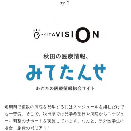
か？
短期間で複数の病院を見学するにはスケジュールを組むだけで
も一苦労。そこで、秋田県では
見学希望日
や
病院からスケジュ
ール調整のサポート
を実施しています。なんと、
県外医学生の
場合、旅費の補助アリ‼