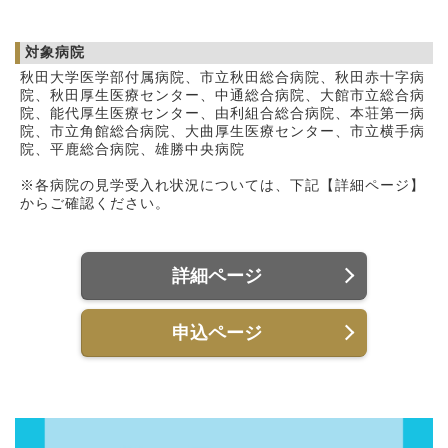
対象病院
秋田大学医学部付属病院、市立秋田総合病院、秋田赤十字病
院、秋田厚生医療センター、中通総合病院、大館市立総合病
院、能代厚生医療センター、由利組合総合病院、本荘第一病
院、市立角館総合病院、大曲厚生医療センター、市立横手病
院、平鹿総合病院、雄勝中央病院
※各病院の見学受入れ状況については、下記【詳細ページ】
からご確認ください。
詳細ページ
申込ページ