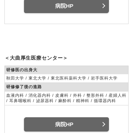
病院HP
＜大曲厚生医療センター＞
研修医の出身大
秋田大学 / 東北大学 / 東北医科薬科大学 / 岩手医科大学
研修修了後の進路
血液内科 / 消化器内科 / 皮膚科 / 外科 / 整形外科 / 産婦人科
/ 耳鼻咽喉科 / 泌尿器科 / 麻酔科 / 精神科 / 循環器内科
病院HP