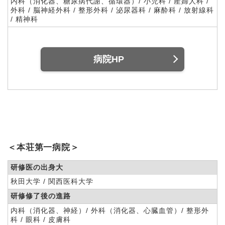
内科（消化器、糖尿病代謝、循環器）/ 小児科 / 産婦人科 /
外科 / 脳神経外科 / 整形外科 / 泌尿器科 / 麻酔科 / 放射線科
/ 精神科
病院HP
＜本荘第一病院＞
研修医の出身大
秋田大学 / 関西医科大学
研修修了後の進路
内科（消化器、神経）/ 外科（消化器、心臓血管）/ 整形外
科 / 眼科 / 皮膚科