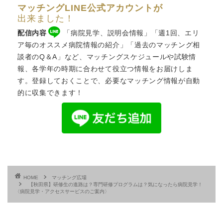
マッチングLINE公式アカウントが
出来ました！
配信内容
「病院見学、説明会情報」「週1回、エリ
ア毎のオススメ病院情報の紹介」「過去のマッチング相
談者のQ＆A」など、
マッチングスケジュール
や試験情
報、各学年の時期に合わせて役立つ情報をお届けしま
す。登録しておくことで、必要なマッチング情報が自動
的に収集できます！
HOME
マッチング広場
【秋田県】研修生の進路は？専門研修プログラムは？気になったら病院見学！
〈病院見学・アクセスサービスのご案内〉