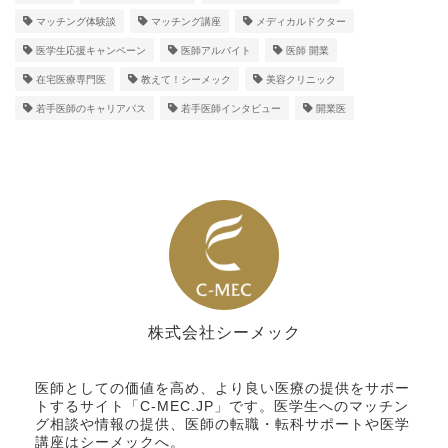
マッチング体験談
マッチング講座
メディカルドクター
医学生応援キャンペーン
医師アルバイト
医師 開業
在宅医療専門医
教えて！シーメック
美容クリニック
若手医師のキャリアパス
若手医師インタビュー
開業医
株式会社シーメック
シーメック
医師としての価値を高め、より良い医療の提供をサポー
トするサイト「C-MEC.JP」です。医学生へのマッチン
グ相談や情報の提供、医師の転職・転科サポートや医学
講座はシーメックへ。