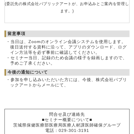
(委託先の株式会社パブリックアートが、お申込みとご案内を管理し
ます。)
留意事項
・当日は、Zoomのオンライン会議システムを使用します。
後日送付する資料に沿って、アプリのダウンロード、ログ
イン方法等を必ず事前に確認してください。
・セミナー当日、記録のため会議の様子を録画しますので、
予めご了承ください。
今後の通知について
・参加を申し込みいただいた方には、今後、株式会社パブリ
ックアートからメールにて、
問合せ及び連絡先
■セミナー概要について■
茨城県保健医療部医療局医療人材課医師確保グループ
電話：029-301-3191