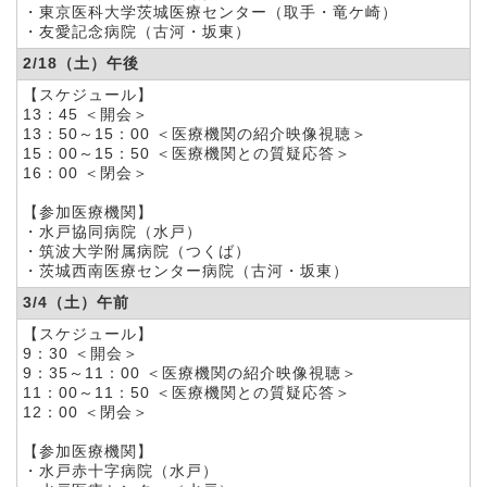
・東京医科大学茨城医療センター（取手・竜ケ崎）
・友愛記念病院（古河・坂東）
2/18（土）午後
【スケジュール】
13：45 ＜開会＞
13：50～15：00
＜医療機関の紹介映像視聴＞
15：00～15：50
＜医療機関との質疑応答＞
16：00 ＜閉会＞
【参加医療機関】
・水戸協同病院（水戸）
・筑波大学附属病院（つくば）
・茨城西南医療センター病院（古河・坂東）
3/4（土）午前
【スケジュール】
9：30 ＜開会＞
9：35～11：00
＜医療機関の紹介映像視聴＞
11：00～11：50
＜医療機関との質疑応答＞
12：00 ＜閉会＞
【参加医療機関】
・水戸赤十字病院（水戸）