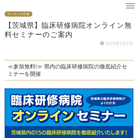
マッチング広場
【茨城県】臨床研修病院オンライン無
料セミナーのご案内
2023年2月7日
≪参加無料!≫ 県内の臨床研修病院の徹底紹介セ
ミナーを開催