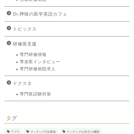
Dr.押味の医学英語カフェ
トピックス
研修医支援
専門研修情報
専攻医インタビュー
専門研修病院求人
ドクスタ
専門医試験対策
タグ
アプリ
マッチング2次募集
マッチングお役立ち機能