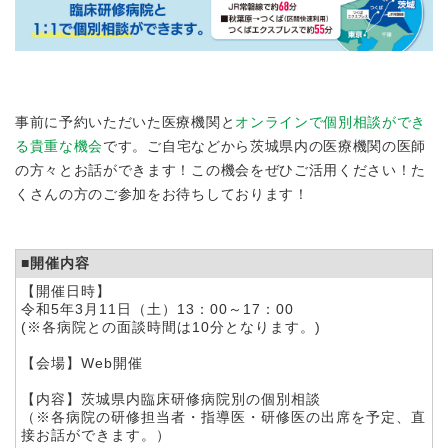
事前に予約いただいた医療機関と
オンラインで個別相談ができ
る貴重な機会
です。
ご自宅などから茨城県内の医療機関の医師
の方々とお話ができます！この機会をぜひご活用ください！
た
くさんの方のご参加をお待ちしております！
■開催内容
【開催日時】
令和5年3月11日（土）13：00～17：00
(※各病院との面談時間は10分となります。)
【会場】
Web開催
【内容】
茨城県内臨床研修病院別の個別相談
（※各病院の研修担当者・指導医・研修医の出席を予定、直
接お話ができます。）