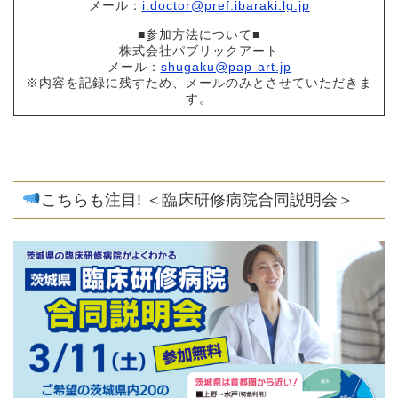
メール：
i.doctor@pref.ibaraki.lg.jp
■参加方法について■
株式会社パブリックアート
メール：
shugaku@pap-art.jp
※内容を記録に残すため、メールのみとさせていただきま
す。
こちらも注目! ＜臨床研修病院合同説明会＞