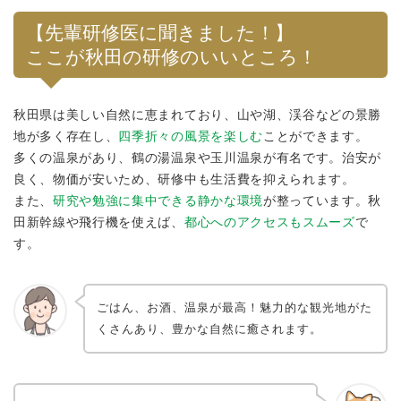
【先輩研修医に聞きました！】
ここが秋田の研修のいいところ！
秋田県は美しい自然に恵まれており、山や湖、渓谷などの景勝
地が多く存在し、
四季折々の風景を楽しむ
ことができます。
多くの温泉があり、鶴の湯温泉や玉川温泉が有名です。治安が
良く、物価が安いため、研修中も生活費を抑えられます。
また、
研究や勉強に集中できる静かな環境
が整っています。秋
田新幹線や飛行機を使えば、
都心へのアクセスもスムーズ
で
す。
ごはん、お酒、温泉が最高！魅力的な観光地がた
くさんあり、豊かな自然に癒されます。