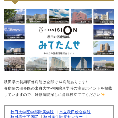
秋田県の初期研修病院は全部で14病院あります!
各病院の研修医の出身大学や病院見学時の注目ポイントを掲載
していますので、研修病院探しに是非役立ててください
秋田大学医学部附属病院
｜
市立秋田総合病院
｜
秋田赤十字病院
｜
秋田厚生医療センター
｜