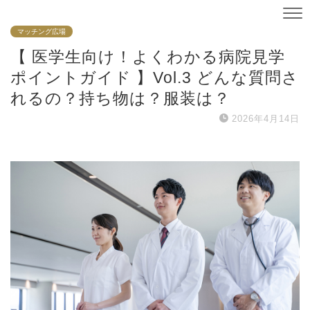
マッチング広場
【 医学生向け！よくわかる病院見学
ポイントガイド 】Vol.3 どんな質問さ
れるの？持ち物は？服装は？
2026年4月14日