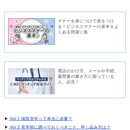
マナーを身につけて差をつけ
る！ビジネスマナーの基本＆よ
くある間違い集
電話のかけ方、メールや手紙、
履歴書の書き方に困っている
人、必見！
▶
Vol.1 病院見学って本当に必要？
▶
Vol.2 見学前に調べておくべきこと、申し込み方は？