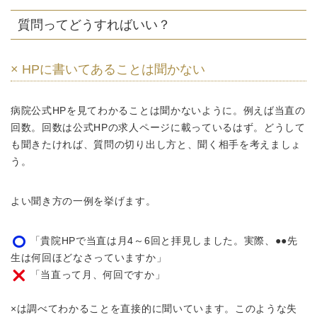
質問ってどうすればいい？
× HPに書いてあることは聞かない
病院公式HPを見てわかることは聞かないように。例えば当直の
回数。回数は公式HPの求人ページに載っているはず。どうして
も聞きたければ、質問の切り出し方と、聞く相手を考えましょ
う。
よい聞き方の一例を挙げます。
「貴院HPで当直は月4～6回と拝見しました。実際、●●先
生は何回ほどなさっていますか」
「当直って月、何回ですか」
×は調べてわかることを直接的に聞いています。このような失