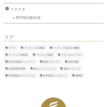
ドクスタ
専門医試験対策
タグ
アプリ
マッチング2次募集
マッチングお役立ち機能
マッチング体験談
マッチング講座
メディカルドクター
医学生応援キャンペーン
医師アルバイト
医師 開業
在宅医療専門医
教えて！シーメック
美容クリニック
若手医師のキャリアパス
若手医師インタビュー
開業医