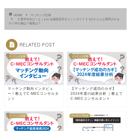
HOME
マッチング広場
【 医学生向け！よくわかる病院見学ポイントガイド 】Vol.3 どんな質問される
の？持ち物は？服装は？
RELATED POST
マッチング広場
マッチング広場
マッチング動向インタビュ
【マッチング成功のカギ】
ー！教えてC-MECコンサルタ
2024年度の結果分析 ｜教えて
ント
C-MECコンサルタント
マッチング広場
マッチング広場