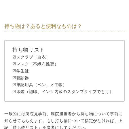
持ち物は？あると便利なものは？
持ち物リスト
☑スクラブ（白衣）
☑マスク（不織布推奨）
☑学生証
☑聴診器
☑筆記用具（ペン、メモ帳）
☑印鑑（認印、インク内蔵のスタンプタイプでも可）
一般的には病院見学前、病院担当者から持ち物について事前に
知らせてもらえます。もし持ち物について指定がなければ、上
記「持ち物リスト」を参考にしてください。