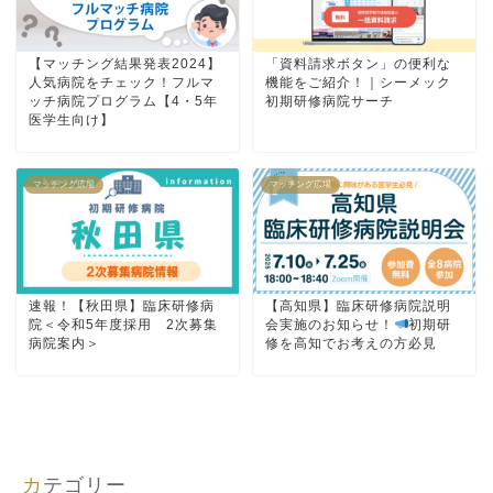
【マッチング結果発表2024】
「資料請求ボタン」の便利な
人気病院をチェック！フルマ
機能をご紹介！｜シーメック
ッチ病院プログラム【4・5年
初期研修病院サーチ
医学生向け】
マッチング広場
マッチング広場
速報！【秋田県】臨床研修病
【高知県】臨床研修病院説明
院＜令和5年度採用 2次募集
会実施のお知らせ！
初期研
病院案内＞
修を高知でお考えの方必見
カテゴリー