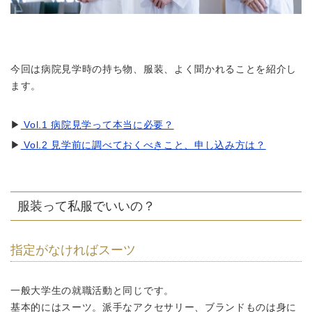
今回は病院見学時の持ち物、服装、よく聞かれることを紹介し
ます。
▶
Vol.1 病院見学って本当に必要？
▶
Vol.2 見学前に調べておくべきこと、申し込み方は？
服装って私服でいいの？
指定がなければスーツ
一般大学生の就職活動と同じです。
基本的にはスーツ。派手なアクセサリー、ブランドものは身に