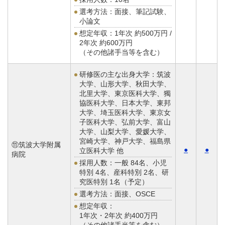
選考方法：面接、筆記試験、
小論文
想定年収：
1年次 約500万円 /
2年次 約600万円
（その他諸手当等を含む）
研修医の主な出身大学：筑波
大学、山形大学、秋田大学、
北里大学、東京医科大学、獨
協医科大学、日本大学、東邦
大学、埼玉医科大学、東京女
子医科大学、弘前大学、富山
大学、山梨大学、愛媛大学、
宮崎大学、神戸大学、福島県
⑪筑波大学附属
●
●
立医科大学 他
病院
採用人数：一般 84名、小児
特別 4名、産科特別 2名、研
究医特別 1名（予定）
選考方法：面接、OSCE
想定年収：
1年次・2年次 約400万円