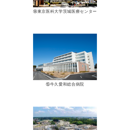
⑭東京医科大学茨城医療センター
⑮牛久愛和総合病院