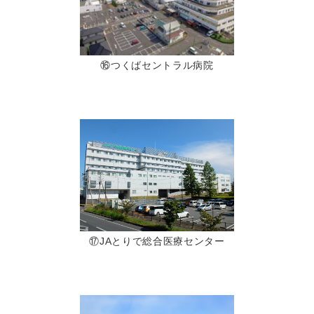
⑯つくばセントラル病院
⑰JAとりで総合医療センター