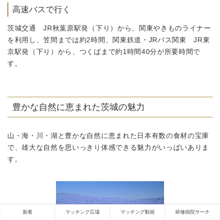
高速バスで行く
茨城交通 JR秋葉原駅発（下り）から、関東やきものライナー
を利用し、笠間までは約2時間、関東鉄道・JRバス関東 JR東
京駅発（下り）から、つくばまで約1時間40分が所要時間で
す。
豊かな自然に恵まれた茨城の魅力
山・海・川・湖と豊かな自然に恵まれた日本有数の食材の宝庫
で、雄大な自然を思いっきり体感できる魅力がいっぱいありま
す。
新着
マッチング広場
マッチング動画
研修病院サーチ