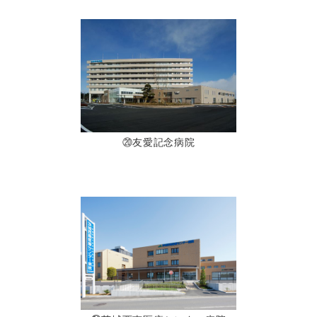
⑳友愛記念病院