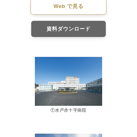
Web で見る
資料ダウンロード
①水戸赤十字病院