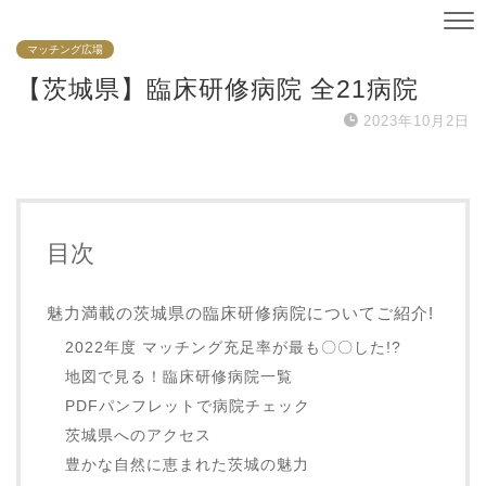
マッチング広場
【茨城県】臨床研修病院 全21病院
2023年10月2日
目次
魅力満載の茨城県の臨床研修病院についてご紹介!
2022年度 マッチング充足率が最も〇〇した!?
地図で見る！臨床研修病院一覧
PDFパンフレットで病院チェック
茨城県へのアクセス
豊かな自然に恵まれた茨城の魅力