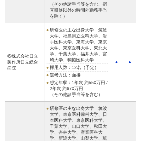
（その他諸手当等を含む、宿
直研修以外の時間外勤務手当
を除く）
研修医の主な出身大学：筑波
大学、福島県立医科大学、岩
手医科大学、東海大学、東京
大学、東京医科大学、東北大
学、千葉大学、福井大学、宮
⑥株式会社日立
崎大学、獨協医科大学
製作所日立総合
●
●
採用人数：12名（予定）
病院
選考方法：面接
想定年収：
1年次 約550万円 /
2年次 約670万円
（その他諸手当等を含む）
研修医の主な出身大学：筑波
大学、東京医科歯科大学、日
本医科大学、東京医科大学、
千葉大学、山口大学、秋田大
学、杏林大学、産業医科大
学、新潟大学、山梨大学、琉