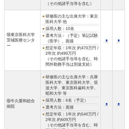
（その他諸手当等を含む）
研修医の主な出身大学：東京
医科大学 他
採用人数：10名
⑭東京医科大学
選考方法：（予定）筆記試験
茨城医療センタ
●
●
（医学）、面接
ー
想定年収：
1年次 約470万円 /
2年次 約490万円
（その他諸手当等を含む、時
間外勤務手当は別途支給）
研修医の主な出身大学：兵庫
医科大学、東京医科大学、筑
波大学、東京医科歯科大学、
昭和大学 等
採用人数：6名（予定）
⑮牛久愛和総合
●
●
病院
選考方法：面接
想定年収：
1年次 約540万円 /
2年次 約609万円
（その他諸手当等を含む、時