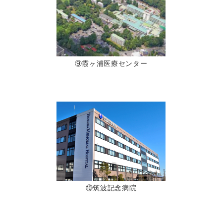
⑨霞ヶ浦医療センター
⑩筑波記念病院