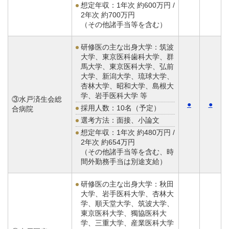
想定年収：
1年次 約600万円 /
2年次 約700万円
（その他諸手当等を含む）
研修医の主な出身大学：筑波
大学、東京医科歯科大学、群
馬大学、東京医科大学、弘前
大学、新潟大学、琉球大学、
杏林大学、昭和大学、島根大
学、岩手医科大学 等
③水戸済生会総
●
●
採用人数：10名（予定）
合病院
選考方法：面接、小論文
想定年収：
1年次 約480万円 /
2年次 約654万円
（その他諸手当等を含む、時
間外勤務手当は別途支給）
研修医の主な出身大学：秋田
大学、岩手医科大学、杏林大
学、順天堂大学、筑波大学、
東京医科大学、獨協医科大
学、三重大学、産業医科大学