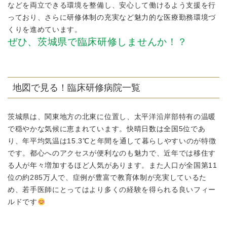
などを両立できる環境を整備し、安心して働けるよう支援を行
っており、さらに研修体制の充実など魅力的な医療勤務環境づ
くりを進めています。
ぜひ、茨城県で臨床研修しませんか！？
地図で見る！臨床研修病院一覧
茨城県は、関東地方の北東に位置し、太平洋沿岸部特有の温暖
で穏やかな気候に恵まれています。快晴日数は全国5位であ
り、年平均気温は15.3℃と年間を通して暮らしやすいのが特徴
です。都心へのアクセスが便利なのも魅力で、近年では移住す
る人が年々増加するほど人気があります。また人口が全国第11
位の約285万人で、症例が豊富で教育体制が充実しているた
め、若手医師にとってはより多くの経験を得られる良いフィー
ルドです