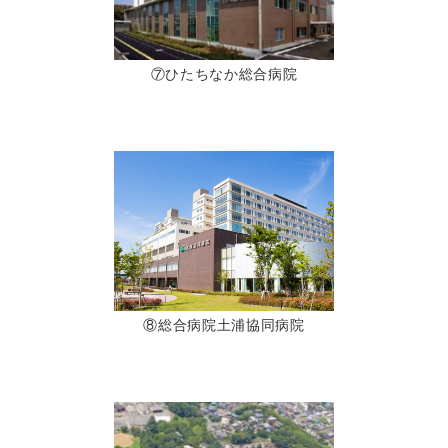
⑦ひたちなか総合病院
⑧総合病院土浦協同病院