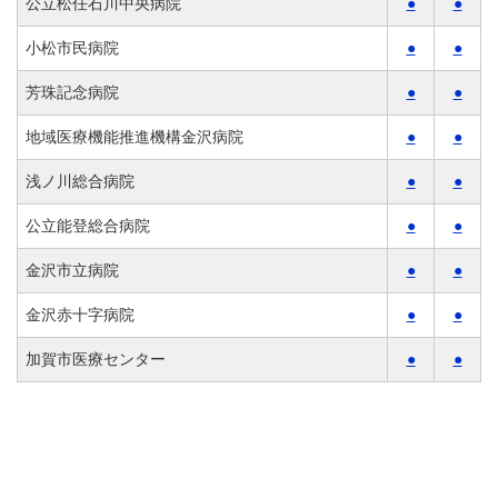
公立松任石川中央病院
●
●
小松市民病院
●
●
芳珠記念病院
●
●
地域医療機能推進機構金沢病院
●
●
浅ノ川総合病院
●
●
公立能登総合病院
●
●
金沢市立病院
●
●
金沢赤十字病院
●
●
加賀市医療センター
●
●