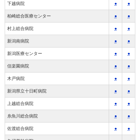
下越病院
●
●
柏崎総合医療センター
●
●
村上総合病院
●
●
新潟南病院
●
●
新潟医療センター
●
●
信楽園病院
●
●
木戸病院
●
●
新潟県立十日町病院
●
●
上越総合病院
●
●
糸魚川総合病院
●
●
佐渡総合病院
●
●