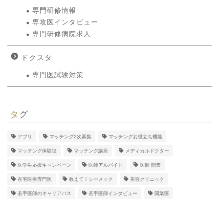
専門研修情報
専攻医インタビュー
専門研修病院求人
ドクスタ
専門医試験対策
タグ
アプリ
マッチング2次募集
マッチングお役立ち機能
マッチング体験談
マッチング講座
メディカルドクター
医学生応援キャンペーン
医師アルバイト
医師 開業
在宅医療専門医
教えて！シーメック
美容クリニック
若手医師のキャリアパス
若手医師インタビュー
開業医