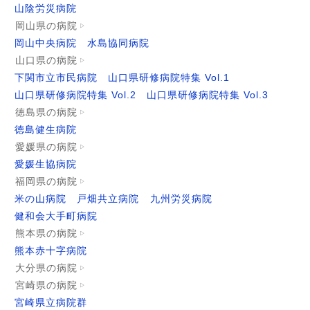
山陰労災病院
岡山県の病院
岡山中央病院
水島協同病院
山口県の病院
下関市立市民病院
山口県研修病院特集 Vol.1
山口県研修病院特集 Vol.2
山口県研修病院特集 Vol.3
徳島県の病院
徳島健生病院
愛媛県の病院
愛媛生協病院
福岡県の病院
米の山病院
戸畑共立病院
九州労災病院
健和会大手町病院
熊本県の病院
熊本赤十字病院
大分県の病院
宮崎県の病院
宮崎県立病院群