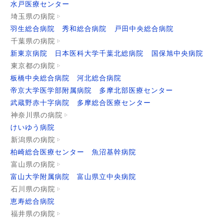
水戸医療センター
埼玉県の病院
羽生総合病院
秀和総合病院
戸田中央総合病院
千葉県の病院
新東京病院
日本医科大学千葉北総病院
国保旭中央病院
東京都の病院
板橋中央総合病院
河北総合病院
帝京大学医学部附属病院
多摩北部医療センター
武蔵野赤十字病院
多摩総合医療センター
神奈川県の病院
けいゆう病院
新潟県の病院
柏崎総合医療センター
魚沼基幹病院
富山県の病院
富山大学附属病院
富山県立中央病院
石川県の病院
恵寿総合病院
福井県の病院