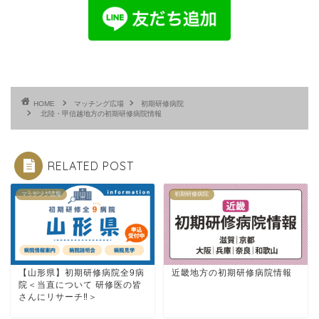
HOME
マッチング広場
初期研修病院
北陸・甲信越地方の初期研修病院情報
RELATED POST
マッチング広場
初期研修病院
【山形県】初期研修病院全9病
近畿地方の初期研修病院情報
院＜当直について 研修医の皆
さんにリサーチ‼＞