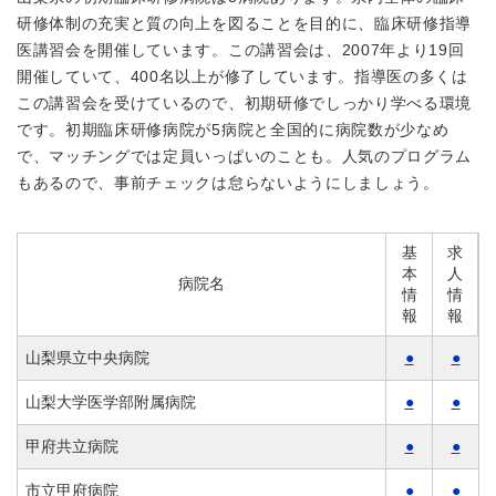
研修体制の充実と質の向上を図ることを目的に、臨床研修指導
医講習会を開催しています。この講習会は、2007年より19回
開催していて、400名以上が修了しています。指導医の多くは
この講習会を受けているので、初期研修でしっかり学べる環境
です。初期臨床研修病院が5病院と全国的に病院数が少なめ
で、マッチングでは定員いっぱいのことも。人気のプログラム
もあるので、事前チェックは怠らないようにしましょう。
基
求
本
人
病院名
情
情
報
報
山梨県立中央病院
●
●
山梨大学医学部附属病院
●
●
甲府共立病院
●
●
市立甲府病院
●
●