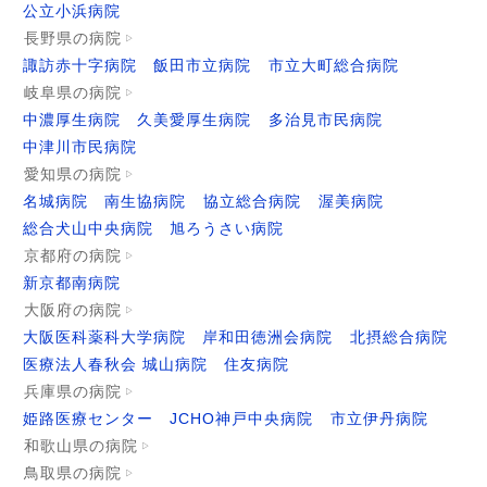
公立小浜病院
長野県の病院
諏訪赤十字病院
飯田市立病院
市立大町総合病院
岐阜県の病院
中濃厚生病院
久美愛厚生病院
多治見市民病院
中津川市民病院
愛知県の病院
名城病院
南生協病院
協立総合病院
渥美病院
総合犬山中央病院
旭ろうさい病院
京都府の病院
新京都南病院
大阪府の病院
大阪医科薬科大学病院
岸和田徳洲会病院
北摂総合病院
医療法人春秋会 城山病院
住友病院
兵庫県の病院
姫路医療センター
JCHO神戸中央病院
市立伊丹病院
和歌山県の病院
鳥取県の病院