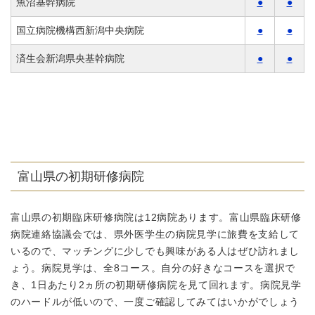
魚沼基幹病院
●
●
国立病院機構西新潟中央病院
●
●
済生会新潟県央基幹病院
●
●
富山県の初期研修病院
富山県の初期臨床研修病院は12病院あります。富山県臨床研修
病院連絡協議会では、県外医学生の病院見学に旅費を支給して
いるので、マッチングに少しでも興味がある人はぜひ訪れまし
ょう。病院見学は、全8コース。自分の好きなコースを選択で
き、1日あたり2ヵ所の初期研修病院を見て回れます。病院見学
のハードルが低いので、一度ご確認してみてはいかがでしょう