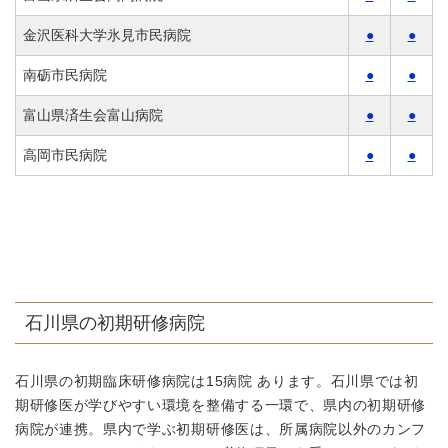
金沢医科大学氷見市民病院
●
●
南砺市民病院
●
●
富山県済生会富山病院
●
●
高岡市民病院
●
●
石川県の初期研修病院
石川県の初期臨床研修病院は15病院 あります。石川県では初
期研修医が学びやすい環境を整備する一環で、県内の初期研修
病院が連携。県内で学ぶ初期研修医は、所属病院以外のカンフ