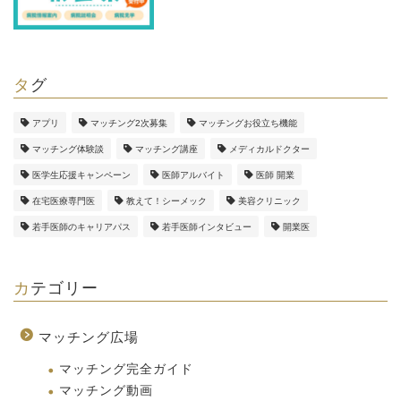
タグ
アプリ
マッチング2次募集
マッチングお役立ち機能
マッチング体験談
マッチング講座
メディカルドクター
医学生応援キャンペーン
医師アルバイト
医師 開業
在宅医療専門医
教えて！シーメック
美容クリニック
若手医師のキャリアパス
若手医師インタビュー
開業医
カテゴリー
マッチング広場
マッチング完全ガイド
マッチング動画