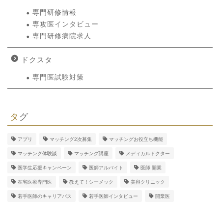
専門研修情報
専攻医インタビュー
専門研修病院求人
ドクスタ
専門医試験対策
タグ
アプリ
マッチング2次募集
マッチングお役立ち機能
マッチング体験談
マッチング講座
メディカルドクター
医学生応援キャンペーン
医師アルバイト
医師 開業
在宅医療専門医
教えて！シーメック
美容クリニック
若手医師のキャリアパス
若手医師インタビュー
開業医