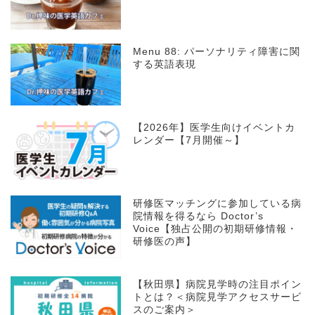
Menu 88: パーソナリティ障害に関
する英語表現
【2026年】医学生向けイベントカ
レンダー【7月開催～】
研修医マッチングに参加している病
院情報を得るなら Doctor’s
Voice【独占公開の初期研修情報・
研修医の声】
【秋田県】病院見学時の注目ポイン
トとは？＜病院見学アクセスサービ
スのご案内＞