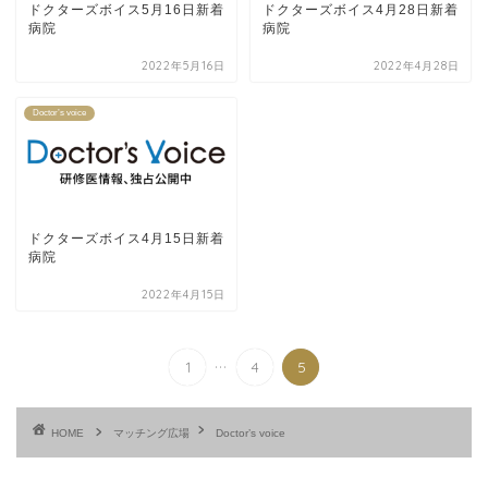
ドクターズボイス5月16日新着
ドクターズボイス4月28日新着
病院
病院
2022年5月16日
2022年4月28日
Doctor’s voice
ドクターズボイス4月15日新着
病院
2022年4月15日
...
1
4
5
HOME
マッチング広場
Doctor’s voice