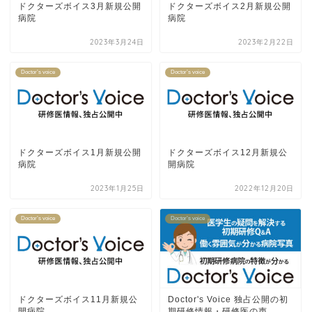
ドクターズボイス3月新規公開
ドクターズボイス2月新規公開
病院
病院
2023年3月24日
2023年2月22日
Doctor’s voice
Doctor’s voice
ドクターズボイス1月新規公開
ドクターズボイス12月新規公
病院
開病院
2023年1月25日
2022年12月20日
Doctor’s voice
Doctor’s voice
ドクターズボイス11月新規公
Doctor's Voice
独占公開
の初
開病院
期研修
情報
・研修医の声