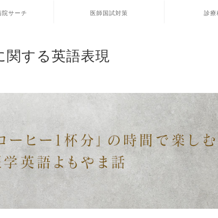
病院サーチ
医師国試対策
診療
歴に関する英語表現