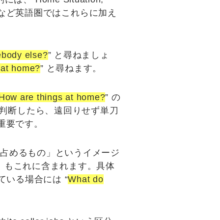
など英語圏ではこれらに加え
ebody else?
” と尋ねましょ
 at home?
” と尋ねます。
How are things at home?
” の
必要と判断したら、遠回りせず単刀
も重要です。
活を占めるもの」というイメージ
」もこれに含まれます。具体
ている場合には “
What do