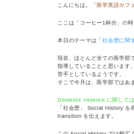
こんにちは。「
医学英語カフ
ここは「コーヒー1杯分」の
本日のテーマは「
社会歴に関
現在、ほとんど全ての医学部で医学英
指導していることと思います
苦手としているようです。
そこで今月は、医学部ではあまり教
Domestic violence に関
「社会歴」 Social Histor
transition を伝えます。
この Social Histor