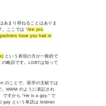
はあまり尋ねることはありま
ます。ここでは
“
Are you
partners have you had in
s)
という表現の方が一般的で
s
の略語です。LGBTは知って
en のことで、医学の文献では
とで、MWM のように表記され
 “He is a gay.” で
y という単語は lesbian