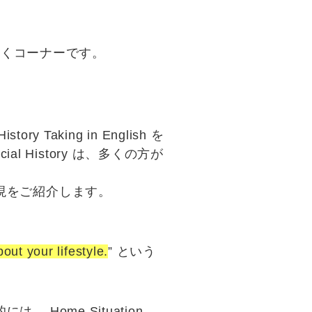
だくコーナーです。
king in English を
cial History
は、多くの方が
語表現をご紹介します。
out your lifestyle.
” という
般的には、
Home Situation,