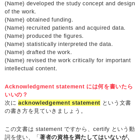
(Name) developed the study concept and design
of the work.
(Name) obtained funding.
(Name) recruited patients and acquired data.
(Name) produced the figures.
(Name) statistically interpreted the data.
(Name) drafted the work.
(Name) revised the work critically for important
intellectual content.
Acknowledgment statement には何を書いたら
いいの？
次に
acknowledgement statement
という文書
の書き方を見ていきましょう。
この文書は statement ですから、certify という動
詞を使い、「
著者の資格を満たしてはいないが、