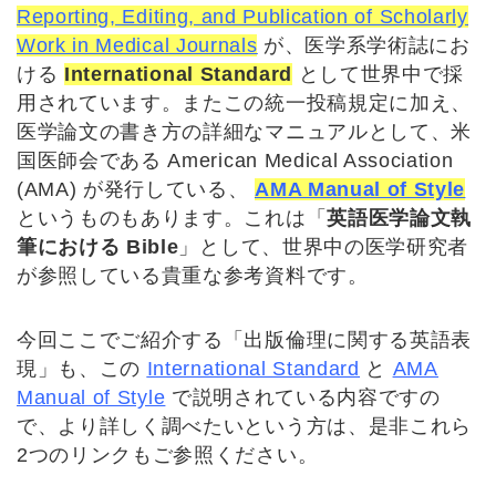
Reporting, Editing, and Publication of Scholarly
Work in Medical Journals
が、医学系学術誌にお
ける
International Standard
として世界中で採
用されています。またこの統一投稿規定に加え、
医学論文の書き方の詳細なマニュアルとして、米
国医師会である American Medical Association
(AMA) が発行している、
AMA Manual of Style
というものもあります。これは「
英語医学論文執
筆における Bible
」として、世界中の医学研究者
が参照している貴重な参考資料です。
今回ここでご紹介する「出版倫理に関する英語表
現」も、この
International Standard
と
AMA
Manual of Style
で説明されている内容ですの
で、より詳しく調べたいという方は、是非これら
2つのリンクもご参照ください。