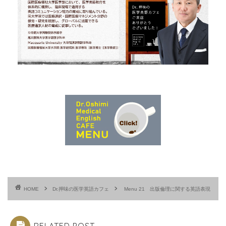
HOME
Dr.押味の医学英語カフェ
Menu 21 出版倫理に関する英語表現
RELATED POST