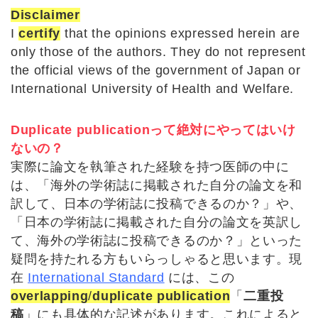
Disclaimer
I
certify
that the opinions expressed herein are
only those of the authors. They do not represent
the official views of the government of Japan or
International University of Health and Welfare.
Duplicate publicationって絶対にやってはいけ
ないの？
実際に論文を執筆された経験を持つ医師の中に
は、「海外の学術誌に掲載された自分の論文を和
訳して、日本の学術誌に投稿できるのか？」や、
「日本の学術誌に掲載された自分の論文を英訳し
て、海外の学術誌に投稿できるのか？」といった
疑問を持たれる方もいらっしゃると思います。現
在
International Standard
には、この
overlapping
/
duplicate publication
「
二重投
稿
」にも具体的な記述があります。これによると