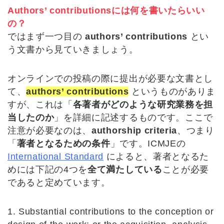
Authors’ contributionsには何を書いたらいい
の？
ではまず一つ目の
authors’ contributions
とい
う文書から見ていきましょう。
オンラインでの投稿の際に提出が必要な文書とし
て、
authors’ contributions
というものがありま
すが、これは「
各著者がどのような研究業務を担
当したのか
」を詳細に記述するものです。ここで
注意が必要なのは、
authorship criteria
、つまり
「
著者となるための条件
」です。ICMJEの
International Standard
によると、著者となるた
めには下記の4つを
全て満たしている
ことが必要
であると定めています。
1. Substantial contributions to the conception or