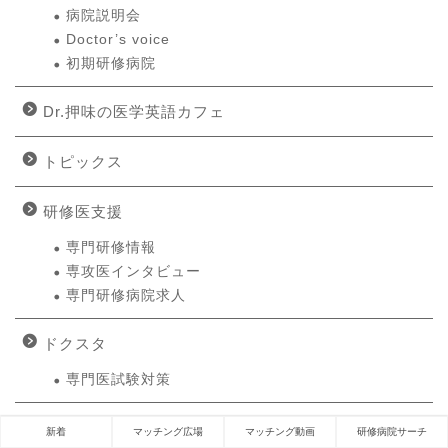
病院説明会
Doctor’s voice
初期研修病院
Dr.押味の医学英語カフェ
トピックス
研修医支援
専門研修情報
専攻医インタビュー
専門研修病院求人
ドクスタ
専門医試験対策
新着
マッチング広場
マッチング動画
研修病院サーチ