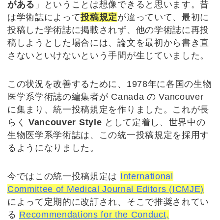
がある
」ということは想像できると思います。昔
は学術誌によって
投稿規定
が違っていて、最初に
投稿した学術誌に掲載されず、他の学術誌に再投
稿しようとした場合には、論文を最初から書き直
さないといけないという手間が生じていました。
この状況を改善するために、1978年に各国の生物
医学系学術誌の編集者が Canada の Vancouver
に集まり、統一投稿規定を作りました。これが長
らく
Vancouver Style
として定着し、世界中の
生物医学系学術誌は、この統一投稿規定を採用す
るようになりました。
今ではこの統一投稿規定は
International
Committee of Medical Journal Editors (ICMJE)
によって定期的に改訂され、そこで推奨されてい
る
Recommendations for the Conduct,