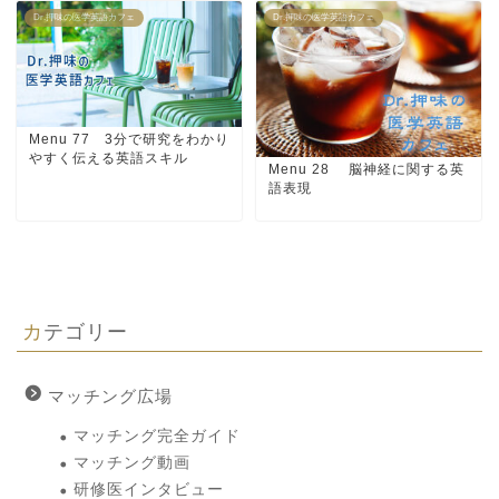
Dr.押味の医学英語カフェ
Dr.押味の医学英語カフェ
Menu 77 3分で研究をわかり
やすく伝える英語スキル
Menu 28 脳神経に関する英
語表現
カテゴリー
マッチング広場
マッチング完全ガイド
マッチング動画
研修医インタビュー