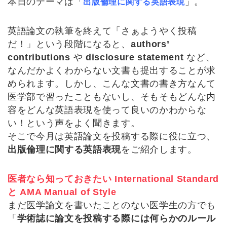
本日のテーマは「
」。
出版倫理に関する英語表現
英語論文の執筆を終えて「さぁようやく投稿
だ！」という段階になると、
authors’
contributions
や
disclosure statement
など、
なんだかよくわからない文書も提出することが求
められます。しかし、こんな文書の書き方なんて
医学部で習ったこともないし、そもそもどんな内
容をどんな英語表現を使って良いのかわからな
い！という声をよく聞きます。
そこで今月は英語論文を投稿する際に役に立つ、
出版倫理に関する英語表現
をご紹介します。
医者なら知っておきたい International Standard
と AMA Manual of Style
まだ医学論文を書いたことのない医学生の方でも
「
学術誌に論文を投稿する際には何らかのルール