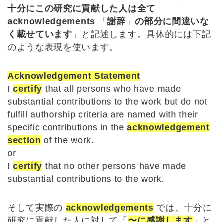
十分にこの研究に貢献した人は全て
acknowledgements
「
謝辞
」
の部分に間違いな
く載せています
」と記述します。具体的には下記
のような表現を使います。
Acknowledgement Statement
I
certify
that all persons who have made
substantial contributions to the work but do not
fulfill authorship criteria are named with their
specific contributions in the
acknowledgement
section
of the work.
or
I
certify
that no other persons have made
substantial contributions to the work.
そして実際の
acknowledgements
では、十分に
研究に貢献した人に対して「
〜に感謝します
」と