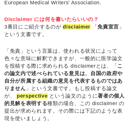
European Medical Writers’ Association.
Disclaimer には何を書いたらいいの？
3番目にご紹介するのが
disclaimer
「
免責宣言
」
という文書です。
「免責」という言葉は、使われる状況によって
色々な意味に解釈できますが、一般的に医学論文
を投稿する際に求められる disclaimerとは、「
こ
の論文内で述べられている意見は、自国の政府や
自分が所属する組織の意見を代表するものではあ
りません
」という文書です。もし投稿する論文
が、
perspective
という論文のように
著者の個人
的見解を表明する
種類の場合、この disclaimer の
提出が求められます。その際には下記のような表
現を使いましょう。