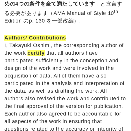
めの4つの条件を全て満たしています
」と宣言す
th
る必要があります（AMA Manual of Style 10
Edition のp. 130 を一部改編）。
Authors’ Contributions
I, Takayuki Oshimi, the corresponding author of
the work
certify
that all authors have
participated sufficiently in the conception and
design of the work and were involved in the
acquisition of data. All of them have also
participated in the analysis and interpretation of
the data, as well as drafting the work. All
authors also revised the work and contributed to
the final approval of the version for publication.
Each author also agreed to be accountable for
all aspects of the work in ensuring that
questions related to the accuracy or integrity of