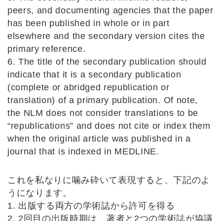
peers, and documenting agencies that the paper
has been published in whole or in part
elsewhere and the secondary version cites the
primary reference.
6. The title of the secondary publication should
indicate that it is a secondary publication
(complete or abridged republication or
translation) of a primary publication. Of note,
the NLM does not consider translations to be
“republications” and does not cite or index them
when the original article was published in a
journal that is indexed in MEDLINE.
これを私なりに噛み砕いて表現すると、下記のよ
うになります。
1. 出版する両方の学術誌から許可を得る
2. 2回目の出版時期は、著者と2つの学術誌が協議