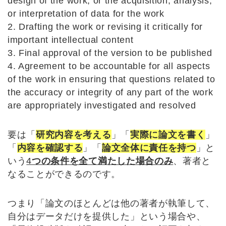
design of the work; or the acquisition, analysis,
or interpretation of data for the work
2. Drafting the work or revising it critically for
important intellectual content
3. Final approval of the version to be published
4. Agreement to be accountable for all aspects
of the work in ensuring that questions related to
the accuracy or integrity of any part of the work
are appropriately investigated and resolved
要は「
研究内容を考える
」「
実際に論文を書く
」
「
内容を確認する
」「
論文全体に責任を持つ
」と
いう
4
つの条件を全て満たした場合のみ
、著者と
なることができるのです。
つまり「論文のほとんどは他の著者が執筆して、
自分はデータだけを提供した」という場合や、