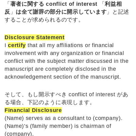
「
著者に関する conflict of interest
「
利益相
反
」
は全て謝辞の部分に開示しています
」と記述
することが求められるのです。
Disclosure Statement
I
certify
that all my affiliations or financial
involvement with any organization or financial
conflict with the subject matter discussed in the
manuscript are completely disclosed in the
acknowledgement section of the manuscript.
そして、もし開示すべき conflict of interest があ
る場合、下記のように表現します。
Financial Disclosure
(Name) serves as a consultant to (company).
(Name)’s (family member) is chairman of
(company).