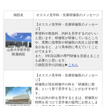
病院名
オススメ見学科・先輩研修医のメッセージ
【オススメ見学科・先輩研修医のメッセー
ジ】
希望科や救急科、内科を見学するのがいい
と思います。研修医が研修しているところ
や、実際に指導医や研修医の先生と話す機
会があると、より具体的に考えていくこと
山形大学医学部
ができます。
附属病院
また、3年目以降の専門研修を見据えること
も必要だと思います。
◎病院見学の詳細は▶
こちら
【オススメ見学科・先輩研修医のメッセー
ジ】
研修医が現在研修中の科を「研修医に密
着」という形で見学することがおすすめで
す。
それ以外の科を見学するときは、研修医が
時間を見つけて見学者の疑問にお答えしま