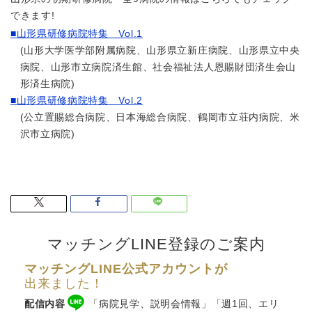
できます!
■山形県研修病院特集 Vol.1
(山形大学医学部附属病院、山形県立新庄病院、山形県立中央
病院、山形市立病院済生館、社会福祉法人恩賜財団済生会山
形済生病院)
■山形県研修病院特集 Vol.2
(公立置賜総合病院、日本海総合病院、鶴岡市立荘内病院、米
沢市立病院)
マッチングLINE登録のご案内
マッチングLINE公式アカウントが
出来ました！
配信内容
「病院見学、説明会情報」「週1回、エリ