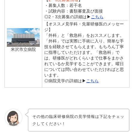
・募集人数：若干名
・試験内容：書類審査及び面接
◎2・3次募集の詳細は▶
こちら
【オススメ見学科・先輩研修医のメッセー
ジ】
「外科」と「救急科」をおススメします。
「外科」では実際に手術に入り、簡単な手
技を経験させてもらえます。もちろん丁寧
米沢市立病院
に指導していただけます。「救急科」で
は、研修医がどれくらいまで仕事をまかさ
れているか見学することができます。曜日
については問い合わせていただければと思
います。
◎病院見学の詳細は▶
こちら
その他の臨床研修病院の見学情報は下記をチェッ
クしてください！