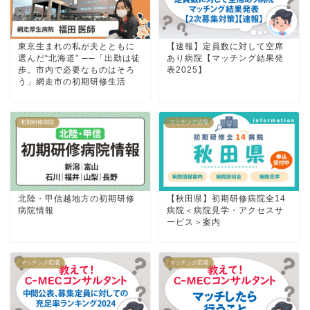
東京生まれの私が夫とともに
【速報】定員数に対して空席
選んだ“北海道” ──「出勤は徒
あり病院【マッチング結果発
歩。市内で必要なものはそろ
表2025】
う」網走市の初期研修生活
初期研修病院
マッチング広場
北陸・甲信越地方の初期研修
【秋田県】初期研修病院全14
病院情報
病院＜病院見学・アクセスサ
ービス＞案内
マッチング広場
マッチング広場