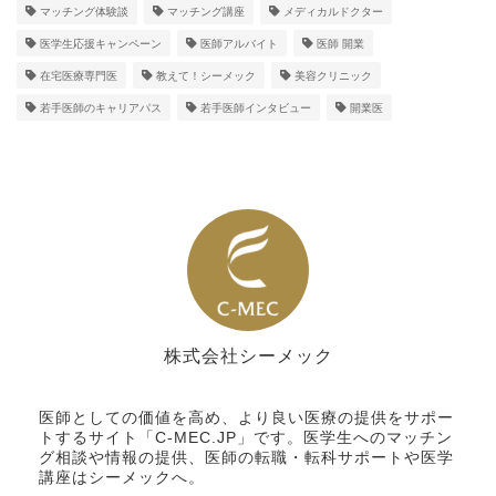
マッチング体験談
マッチング講座
メディカルドクター
医学生応援キャンペーン
医師アルバイト
医師 開業
在宅医療専門医
教えて！シーメック
美容クリニック
若手医師のキャリアパス
若手医師インタビュー
開業医
株式会社シーメック
シーメック
医師としての価値を高め、より良い医療の提供をサポー
トするサイト「C-MEC.JP」です。医学生へのマッチン
グ相談や情報の提供、医師の転職・転科サポートや医学
講座はシーメックへ。