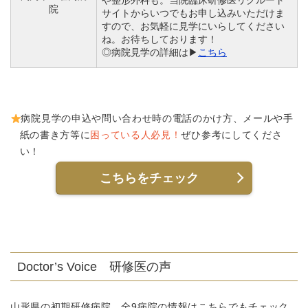
や整形外科も。当院臨床研修医リクルート
院
サイトからいつでもお申し込みいただけま
すので、お気軽に見学にいらしてください
ね。お待ちしております！
◎病院見学の詳細は▶
こちら
病院見学の申込や問い合わせ時の電話のかけ方、メールや手
紙の書き方等に
困っている人必見！
ぜひ参考にしてくださ
い！
こちらをチェック
Doctor’s Voice 研修医の声
山形県の初期研修病院 全9病院の情報はこちらでもチェック