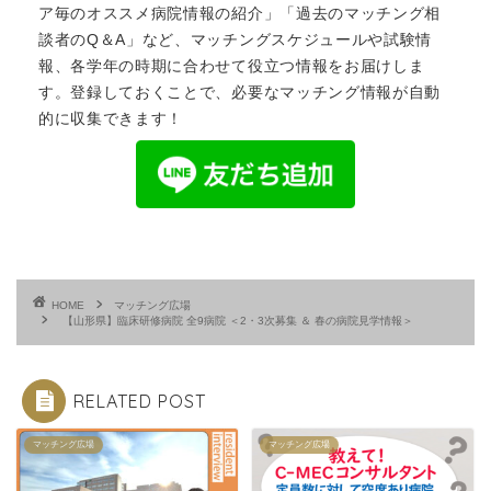
ア毎のオススメ病院情報の紹介」「過去のマッチング相
談者のQ＆A」など、
マッチングスケジュール
や試験情
報、各学年の時期に合わせて役立つ情報をお届けしま
す。登録しておくことで、必要なマッチング情報が自動
的に収集できます！
HOME
マッチング広場
【山形県】臨床研修病院 全9病院 ＜2・3次募集 ＆ 春の病院見学情報＞
RELATED POST
マッチング広場
マッチング広場