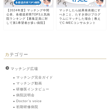
【2024年度】マッチング中間
マッチしたら結果発表後にす
公表、各都道府県TOP3人気病
べきこと、たすき掛けプログ
院ランキング【募集定員に対
ラムにマッチした場合｜教え
して第1希望者が多い病院】
てC-MECコンサルタント
カテゴリー
マッチング広場
マッチング完全ガイド
マッチング動画
研修医インタビュー
病院説明会
Doctor’s voice
初期研修病院