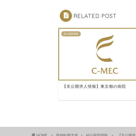
RELATED POST
紹介病院情報
【非公開求人情報】東京都の病院
HOME
医師転職支援
紹介病院情報
【非公開求