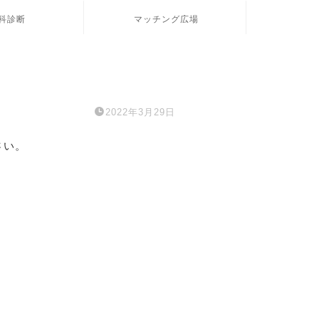
科診断
マッチング広場
2022年3月29日
さい。