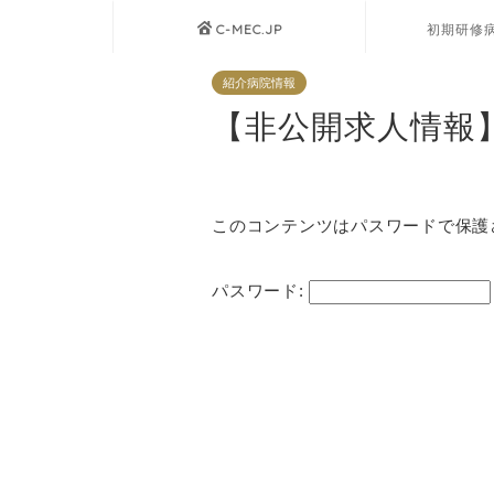
C-MEC.JP
初期研修
紹介病院情報
【非公開求人情報
このコンテンツはパスワードで保護
パスワード: