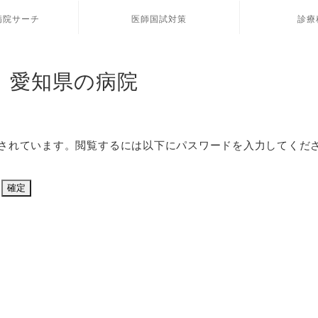
病院サーチ
医師国試対策
診療
】愛知県の病院
されています。閲覧するには以下にパスワードを入力してくだ