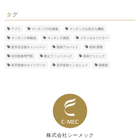
タグ
アプリ
マッチング2次募集
マッチングお役立ち機能
マッチング体験談
マッチング講座
メディカルドクター
医学生応援キャンペーン
医師アルバイト
医師 開業
在宅医療専門医
教えて！シーメック
美容クリニック
若手医師のキャリアパス
若手医師インタビュー
開業医
株式会社シーメック