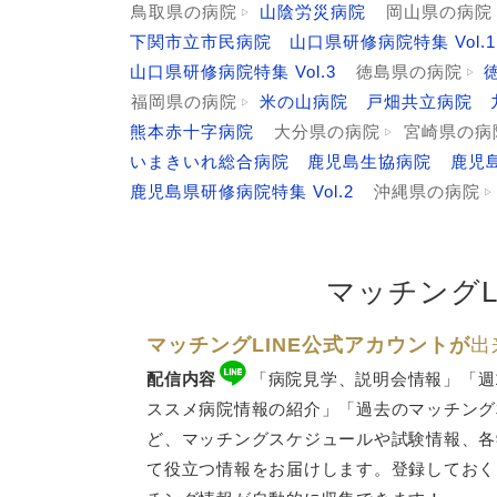
鳥取県の病院
山陰労災病院
岡山県の病院
下関市立市民病院
山口県研修病院特集 Vol.1
山口県研修病院特集 Vol.3
徳島県の病院
福岡県の病院
米の山病院
戸畑共立病院
熊本赤十字病院
大分県の病院
宮崎県の病
いまきいれ総合病院
鹿児島生協病院
鹿児島
鹿児島県研修病院特集 Vol.2
沖縄県の病院
マッチングL
マッチングLINE公式アカウントが
出
配信内容
「病院見学、説明会情報」「週
ススメ病院情報の紹介」「過去のマッチング
ど、
マッチングスケジュール
や試験情報、各
て役立つ情報をお届けします。登録しておく