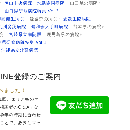
岡山中央病院
水島協同病院
山口県の病院
山口県研修病院特集 Vol.2
徳島健生病院
愛媛県の病院
愛媛生協病院
九州労災病院
健和会大手町病院
熊本県の病院
院
宮崎県立病院群
鹿児島県の病院
県研修病院特集 Vol.1
沖縄県立北部病院
INE登録のご案内
来ました！
1回、エリア毎のオ
相談者のQ＆A」な
学年の時期に合わせ
ことで、必要なマッ