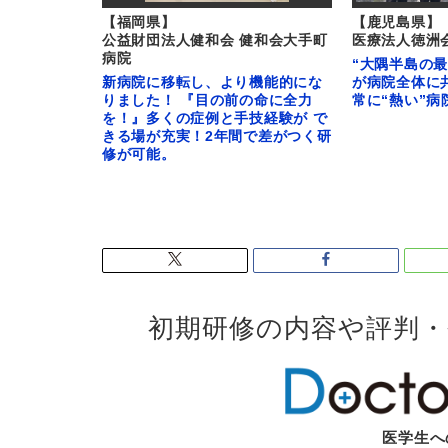
【福岡県】
【鹿児島県】
公益財団法人健和会 健和会大手町
医療法人徳洲
病院
“大隅半島の
新病院に移転し、より機能的にな
が病院全体に
りました！ 『目の前の命に全力
常に“熱い”病
を！』多くの症例と手技経験が で
きる場が充実！2年間で差がつく研
修が可能。
初期研修の内容や評判
医学生へ