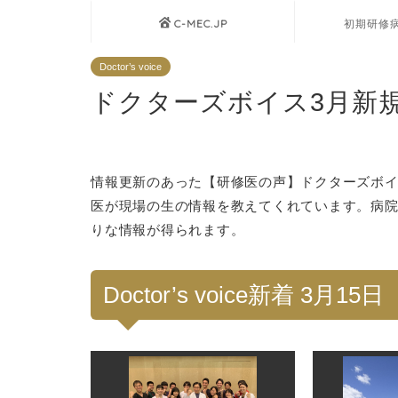
C-MEC.JP
初期研修
Doctor’s voice
ドクターズボイス3月新
情報更新のあった【研修医の声】ドクターズボ
医が現場の生の情報を教えてくれています。病
りな情報が得られます。
Doctor’s voice新着 3月15日