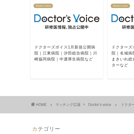
Doctor’s voice
Doctor’s voice
ドクターズボイス1月新規公開病
ドクターズ
院｜江東病院｜汐田総合病院｜川
院｜名城病
崎協同病院｜中濃厚生病院など
まきいれ総
ターなど
HOME
マッチング広場
Doctor’s voice
ドクタ
カテゴリー