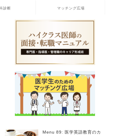
科診断
マッチング広場
Menu 89: 医学英語教育のカ