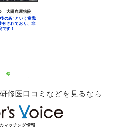
会 大隅鹿屋病院
最後の砦”という意識
共有されており、非
院です！
・研修医口コミなどを見るなら
のマッチング情報