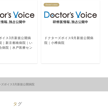
Doctor’s voice
ボイス3月新規公開病
ドクターズボイス9月新規公開病
院｜新京都南病院｜い
院｜小樽病院
合病院｜水戸医療セン
ーズボイス3月新規公開病院
タグ