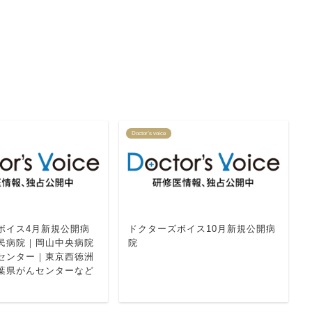
Doctor’s voice
ボイス4月新規公開病
ドクターズボイス10月新規公開病
民病院｜岡山中央病院
院
センター｜東京西徳洲
葉県がんセンターなど