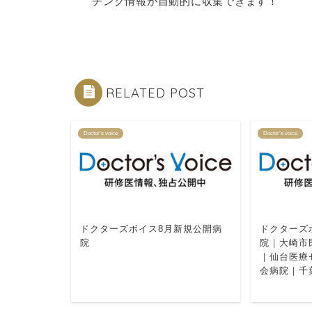
チング情報が自動的に収集できます！
RELATED POST
Doctor’s voice
Doctor’s voice
ドクターズボイス8月新規公開病
ドクターズ
院
院｜大崎市
｜仙台医療
会病院｜千