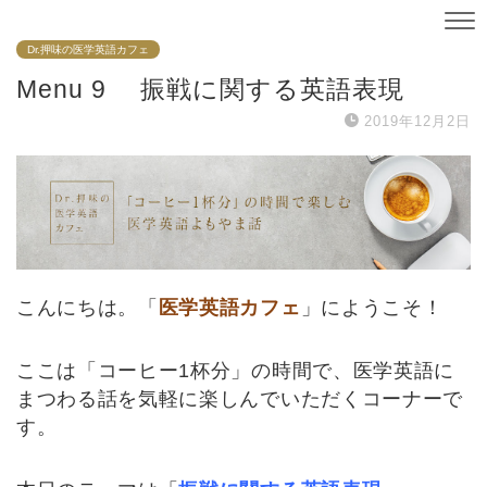
Dr.押味の医学英語カフェ
Menu 9 振戦に関する英語表現
2019年12月2日
こんにちは。「
医学英語カフェ
」にようこそ！
ここは「コーヒー1杯分」の時間で、医学英語に
まつわる話を気軽に楽しんでいただくコーナーで
す。