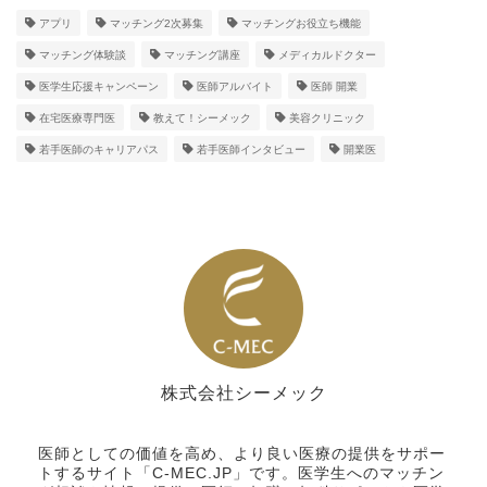
アプリ
マッチング2次募集
マッチングお役立ち機能
マッチング体験談
マッチング講座
メディカルドクター
医学生応援キャンペーン
医師アルバイト
医師 開業
在宅医療専門医
教えて！シーメック
美容クリニック
若手医師のキャリアパス
若手医師インタビュー
開業医
株式会社シーメック
シーメック
医師としての価値を高め、より良い医療の提供をサポー
トするサイト「C-MEC.JP」です。医学生へのマッチン