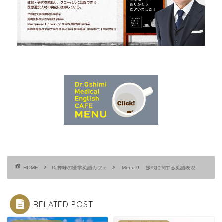
HOME
Dr.押味の医学英語カフェ
Menu 9 振戦に関する英語表現
RELATED POST