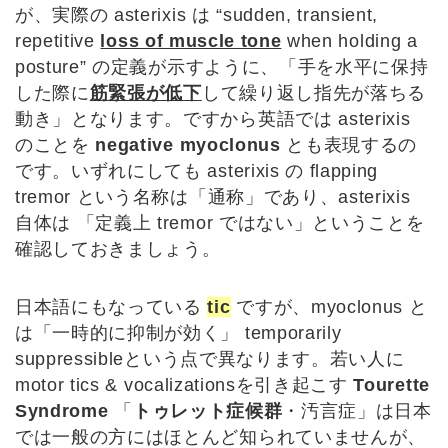
が、実際の asterixis は “sudden, transient,
repetitive
loss of muscle tone
when holding a
posture” の定義が示すように、「手を水平に保持
した際に
筋緊張が低下
して繰り返し指先が落ちる
動き」となります。ですから英語では asterixis
のことを
negative myoclonus
とも表現するの
です。いずれにしても asterixis の flapping
tremor という名称は「通称」であり、asterixis
自体は 「定義上 tremor ではない」ということを
確認しておきましょう。
日本語にもなっている
tic
ですが、myoclonus と
は「一時的に抑制が効く」 temporarily
suppressibleという点で異なります。若い人に
motor tics & vocalizationsを引き起こす
Tourette
Syndrome
「
トゥレット症候群
・汚言症」は日本
では一般の方にはほとんど知られていませんが、