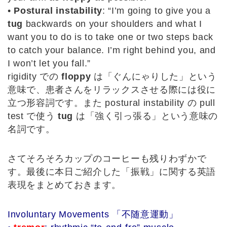
•
Postural instability
: “I’m going to give you a
tug
backwards on your shoulders and what I
want you to do is to take one or two steps back
to catch your balance. I’m right behind you, and
I won’t let you fall.”
rigidity での
floppy
は「ぐんにゃりした」という
意味で、患者さんをリラックスさせる際には役に
立つ形容詞です。また postural instability の pull
test で使う
tug
は「強く引っ張る」という意味の
名詞です。
さてそろそろカップのコーヒーも残りわずかで
す。最後に本日ご紹介した「振戦」に関する英語
表現をまとめておきます。
Involuntary Movements 「不随意運動」