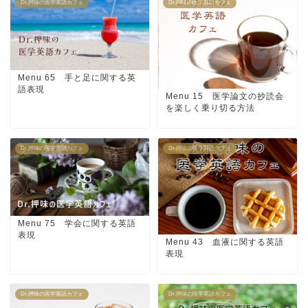
Dr.押味の医学英語カフェ
Dr.押味の医学英語カフェ
Menu 65 手と足に関する英
語表現
Menu 15 医学論文の抄読会
を楽しく乗り切る方法
Dr.押味の医学英語カフェ
Dr.押味の医学英語カフェ
Menu 75 学会に関する英語
表現
Menu 43 血液に関する英語
表現
Dr.押味の医学英語カフェ
Dr.押味の医学英語カフェ