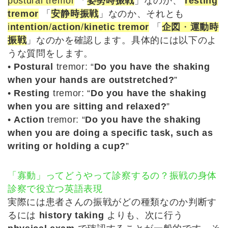
postural tremor
「
姿勢時振戦
」なのか、
resting
tremor
「
安静時振戦
」なのか、それとも
i
ntention
/
action
/
kinetic tremor
「
企図
・
運動時
振戦
」なのかを確認します。具体的には以下のよ
うな質問をします。
•
Postural
tremor: “
Do you have the shaking
when your hands are outstretched?
”
•
Resting
tremor: “
Do you have the shaking
when you are sitting and relaxed?
”
•
Action
tremor: “
Do you have the shaking
when you are doing a specific task, such as
writing or holding a cup?
”
「寡動」ってどうやって診察するの？振戦の身体
診察で役立つ英語表現
実際には患者さんの振戦がどの種類なのか判断す
るには
history taking
よりも、次に行う