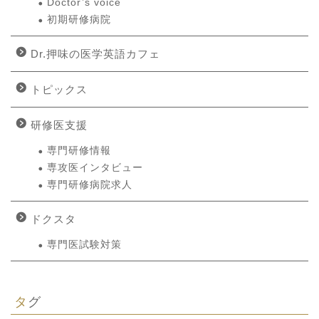
Doctor’s voice
初期研修病院
Dr.押味の医学英語カフェ
トピックス
研修医支援
専門研修情報
専攻医インタビュー
専門研修病院求人
ドクスタ
専門医試験対策
タグ