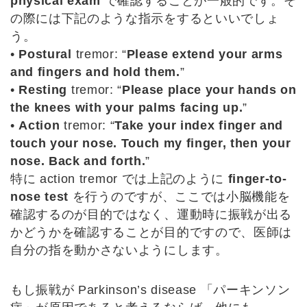
physical exam
で確認することが一般的です。そ
の際には下記のような指示をするといいでしょ
う。
•
Postural
tremor: “
Please extend your arms
and fingers and hold them.
”
•
Resting
tremor: “
Please place your hands on
the knees with your palms facing up.
”
•
Action
tremor: “
Take your index finger and
touch your nose. Touch my finger, then your
nose. Back and forth.
”
特に action tremor では上記のように
finger-to-
nose test
を行うのですが、ここでは小脳機能を
確認するのが目的ではなく、運動時に振戦が出る
かどうかを確認することが目的ですので、医師は
自分の指を動かさないようにします。
もし振戦が Parkinson’s disease 「パーキンソン