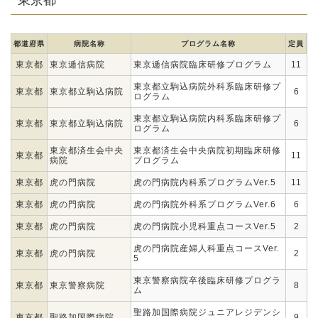
都道府県
病院名称
プログラム名称
定員
東京都
東京逓信病院
東京逓信病院臨床研修プログラム
11
東京都立駒込病院外科系臨床研修プ
東京都
東京都立駒込病院
6
ログラム
東京都立駒込病院内科系臨床研修プ
東京都
東京都立駒込病院
6
ログラム
東京都済生会中央
東京都済生会中央病院初期臨床研修
東京都
11
病院
プログラム
東京都
虎の門病院
虎の門病院内科系プログラムVer.5
11
東京都
虎の門病院
虎の門病院外科系プログラムVer.6
6
東京都
虎の門病院
虎の門病院小児科重点コースVer.5
2
虎の門病院産婦人科重点コースVer.
東京都
虎の門病院
2
5
東京警察病院卒後臨床研修プログラ
東京都
東京警察病院
8
ム
聖路加国際病院ジュニアレジデンシ
東京都
聖路加国際病院
9