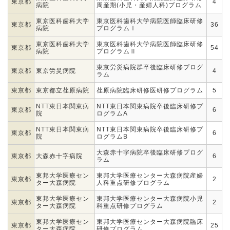
東京都
4
病院
周産期(小児・産婦人科)プログラム
東京医科歯科大学
東京医科歯科大学病院医師臨床研修
東京都
36
病院
プログラムⅠ
東京医科歯科大学
東京医科歯科大学病院医師臨床研修
東京都
54
病院
プログラムⅡ
東京労災病院群卒後臨床研修プログ
東京都
東京労災病院
4
ラム
東京都
東京都立荏原病院
荏原病院臨床研修医研修プログラム
5
NTT東日本関東病
NTT東日本関東病院卒後臨床研修プ
東京都
6
院
ログラムA
NTT東日本関東病
NTT東日本関東病院卒後臨床研修プ
東京都
6
院
ログラムB
大森赤十字病院卒後臨床研修プログ
東京都
大森赤十字病院
6
ラム
東邦大学医療セン
東邦大学医療センター大森病院産婦
東京都
2
ター大森病院
人科重点研修プログラム
東邦大学医療セン
東邦大学医療センター大森病院小児
東京都
2
ター大森病院
科重点研修プログラム
東邦大学医療セン
東邦大学医療センター大森病院臨床
東京都
25
ター大森病院
研修プログラム