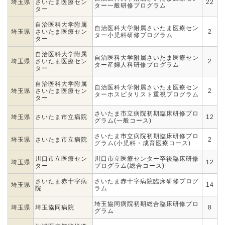
埼玉県
さいたま医療セン
22
ター一般研修プログラム
ター
自治医科大学附属
自治医科大学附属さいたま医療セン
埼玉県
さいたま医療セン
2
ター小児科研修プログラム
ター
自治医科大学附属
自治医科大学附属さいたま医療セン
埼玉県
さいたま医療セン
2
ター産婦人科研修プログラム
ター
自治医科大学附属
自治医科大学附属さいたま医療セン
埼玉県
さいたま医療セン
2
ターホスピタリスト重視プログラム
ター
さいたま市立病院初期臨床研修プロ
埼玉県
さいたま市立病院
12
グラム(一般コース)
さいたま市立病院初期臨床研修プロ
埼玉県
さいたま市立病院
2
グラム(小児科・成育医療コース)
川口市立医療セン
川口市立医療センター卒後臨床研修
埼玉県
12
ター
プログラム(総合コース)
さいたま赤十字病
さいたま赤十字病院臨床研修プログ
埼玉県
14
院
ラム
埼玉協同病院初期総合臨床研修プロ
埼玉県
埼玉協同病院
8
グラム