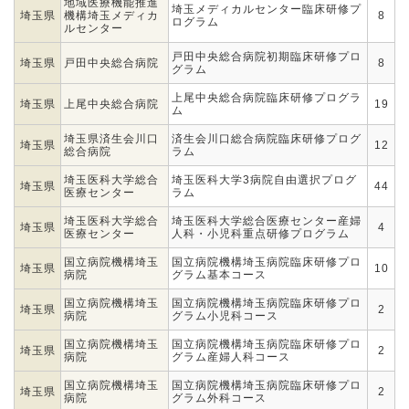
地域医療機能推進
埼玉メディカルセンター臨床研修プ
埼玉県
機構埼玉メディカ
8
ログラム
ルセンター
戸田中央総合病院初期臨床研修プロ
埼玉県
戸田中央総合病院
8
グラム
上尾中央総合病院臨床研修プログラ
埼玉県
上尾中央総合病院
19
ム
埼玉県済生会川口
済生会川口総合病院臨床研修プログ
埼玉県
12
総合病院
ラム
埼玉医科大学総合
埼玉医科大学3病院自由選択プログ
埼玉県
44
医療センター
ラム
埼玉医科大学総合
埼玉医科大学総合医療センター産婦
埼玉県
4
医療センター
人科・小児科重点研修プログラム
国立病院機構埼玉
国立病院機構埼玉病院臨床研修プロ
埼玉県
10
病院
グラム基本コース
国立病院機構埼玉
国立病院機構埼玉病院臨床研修プロ
埼玉県
2
病院
グラム小児科コース
国立病院機構埼玉
国立病院機構埼玉病院臨床研修プロ
埼玉県
2
病院
グラム産婦人科コース
国立病院機構埼玉
国立病院機構埼玉病院臨床研修プロ
埼玉県
2
病院
グラム外科コース