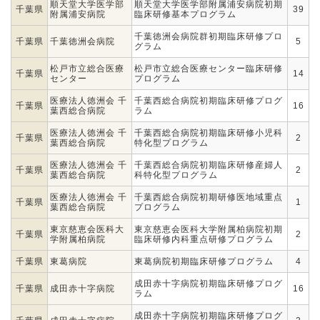
順天堂大学医学部
順天堂大学医学部附属浦安病院初期
千葉県
39
附属浦安病院
臨床研修基本プログラム
千葉徳洲会病院群初期臨床研修プロ
千葉県
千葉徳洲会病院
5
グラム
松戸市立総合医療
松戸市立総合医療センター臨床研修
千葉県
14
センター
プログラム
医療法人徳洲会 千
千葉西総合病院初期臨床研修プログ
千葉県
16
葉西総合病院
ラム
医療法人徳洲会 千
千葉西総合病院初期臨床研修小児科
千葉県
2
葉西総合病院
特化型プログラム
医療法人徳洲会 千
千葉西総合病院初期臨床研修産婦人
千葉県
2
葉西総合病院
科特化型プログラム
医療法人徳洲会 千
千葉西総合病院初期研修医地域重点
千葉県
1
葉西総合病院
プログラム
東京慈恵会医科大
東京慈恵会医科大学附属柏病院初期
千葉県
2
学附属柏病院
臨床研修内科重点研修プログラム
千葉県
東葛病院
東葛病院初期臨床研修プログラム
4
成田赤十字病院初期臨床研修プログ
千葉県
成田赤十字病院
16
ラム
成田赤十字病院初期臨床研修プログ