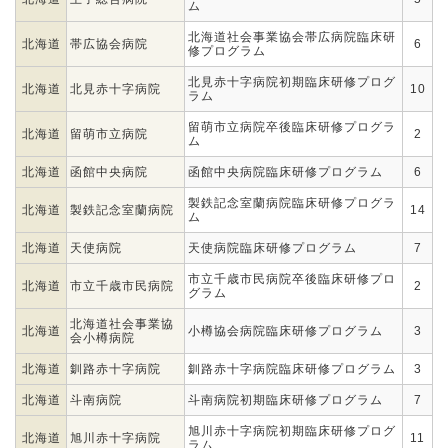
ム
北海道社会事業協会帯広病院臨床研
北海道
帯広協会病院
6
修プログラム
北見赤十字病院初期臨床研修プログ
北海道
北見赤十字病院
10
ラム
留萌市立病院卒後臨床研修プログラ
北海道
留萌市立病院
2
ム
北海道
函館中央病院
函館中央病院臨床研修プログラム
6
製鉄記念室蘭病院臨床研修プログラ
北海道
製鉄記念室蘭病院
14
ム
北海道
天使病院
天使病院臨床研修プログラム
7
市立千歳市民病院卒後臨床研修プロ
北海道
市立千歳市民病院
2
グラム
北海道社会事業協
北海道
小樽協会病院臨床研修プログラム
3
会小樽病院
北海道
釧路赤十字病院
釧路赤十字病院臨床研修プログラム
3
北海道
斗南病院
斗南病院初期臨床研修プログラム
7
旭川赤十字病院初期臨床研修プログ
北海道
旭川赤十字病院
11
ラム