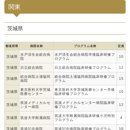
関東
茨城県
都道府県
病院名称
プログラム名称
定員
水戸済生会総合病
水戸済生会総合病院卒後臨床研修プ
茨城県
10
院
ログラム
茨城県
日立総合病院
日立総合病院臨床研修プログラム
12
総合病院土浦協同
総合病院土浦協同病院臨床研修プロ
茨城県
15
病院
グラム
東京医科大学茨城
東京医科大学茨城医療センター卒後
茨城県
10
医療センター
臨床研修プログラム
筑波メディカルセ
筑波メディカルセンター病院臨床研
茨城県
12
ンター病院
修プログラム
筑波大学附属病院臨床研修小児特別
茨城県
筑波大学附属病院
4
プログラム
茨城県
筑波記念病院
筑波記念病院臨床研修プログラム
10