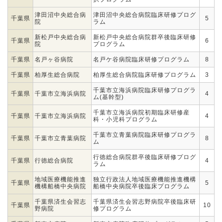
津田沼中央総合病
津田沼中央総合病院臨床研修プログ
千葉県
5
院
ラム
新松戸中央総合病
新松戸中央総合病院群卒後臨床研修
千葉県
6
院
プログラム
千葉県
名戸ヶ谷病院
名戸ケ谷病院臨床研修プログラム
8
千葉県
柏厚生総合病院
柏厚生総合病院臨床研修プログラム
3
千葉市立海浜病院臨床研修プログラ
千葉県
千葉市立海浜病院
4
ム(基幹型)
千葉市立海浜病院初期臨床研修産
千葉県
千葉市立海浜病院
4
科・小児科プログラム
千葉市立青葉病院臨床研修プログラ
千葉県
千葉市立青葉病院
8
ム
行徳総合病院群卒後臨床研修プログ
千葉県
行徳総合病院
4
ラム
地域医療機能推進
独立行政法人地域医療機能推進機構
千葉県
5
機構船橋中央病院
船橋中央病院卒後臨床プログラム
千葉県済生会習志
千葉県済生会習志野病院卒後臨床研
千葉県
10
野病院
修プログラム