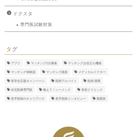
ドクスタ
専門医試験対策
タグ
アプリ
マッチング2次募集
マッチングお役立ち機能
マッチング体験談
マッチング講座
メディカルドクター
医学生応援キャンペーン
医師アルバイト
医師 開業
在宅医療専門医
教えて！シーメック
美容クリニック
若手医師のキャリアパス
若手医師インタビュー
開業医