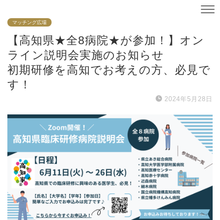
マッチング広場
【高知県★全8病院★が参加！】オン
ライン説明会実施のお知らせ
初期研修を高知でお考えの方、必見で
す！
2024年5月28日