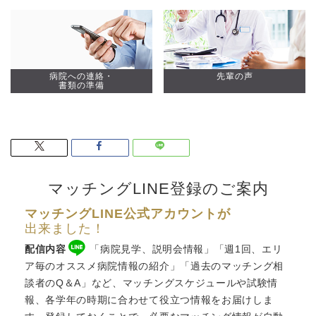
病院への連絡・
先輩の声
書類の準備
マッチングLINE登録のご案内
マッチングLINE公式アカウントが
出来ました！
配信内容
「病院見学、説明会情報」「週1回、エリ
ア毎のオススメ病院情報の紹介」「過去のマッチング相
談者のQ＆A」など、
マッチングスケジュール
や試験情
報、各学年の時期に合わせて役立つ情報をお届けしま