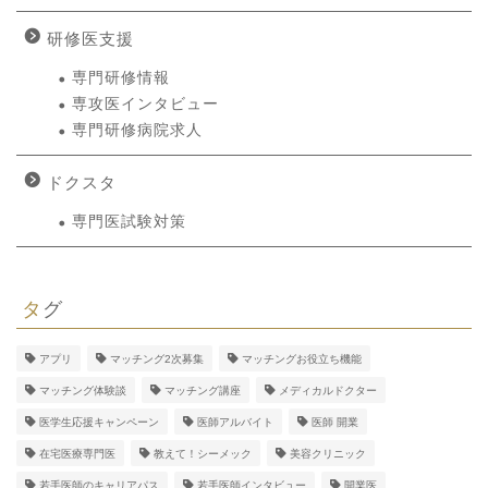
研修医支援
専門研修情報
専攻医インタビュー
専門研修病院求人
ドクスタ
専門医試験対策
タグ
アプリ
マッチング2次募集
マッチングお役立ち機能
マッチング体験談
マッチング講座
メディカルドクター
医学生応援キャンペーン
医師アルバイト
医師 開業
在宅医療専門医
教えて！シーメック
美容クリニック
若手医師のキャリアパス
若手医師インタビュー
開業医