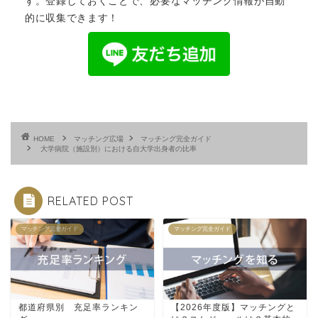
す。登録しておくことで、必要なマッチング情報が自動
的に収集できます！
HOME
マッチング広場
マッチング完全ガイド
大学病院（施設別）における自大学出身者の比率
RELATED POST
マッチング完全ガイド
マッチング完全ガイド
都道府県別 充足率ランキン
【2026年度版】マッチングと