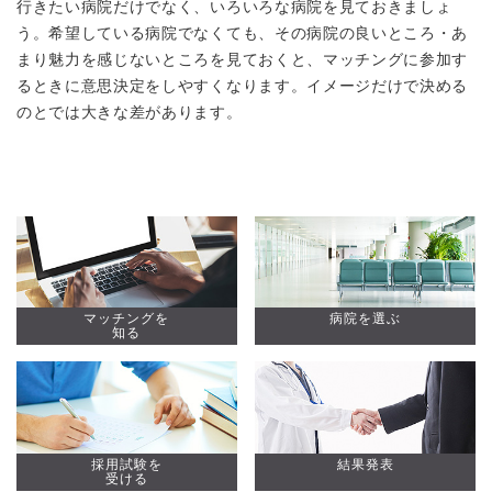
行きたい病院だけでなく、いろいろな病院を見ておきましょ
う。希望している病院でなくても、その病院の良いところ・あ
まり魅力を感じないところを見ておくと、マッチングに参加す
るときに意思決定をしやすくなります。イメージだけで決める
のとでは大きな差があります。
マッチングを
病院を選ぶ
知る
採用試験を
結果発表
受ける