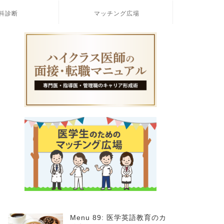
科診断
マッチング広場
Menu 89: 医学英語教育のカ