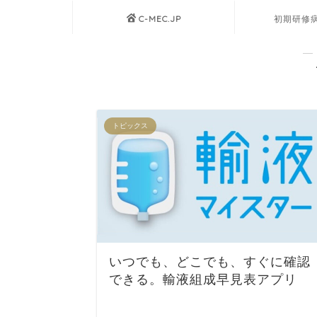
C-MEC.JP
初期研修
―
トピックス
いつでも、どこでも、すぐに確認
できる。輸液組成早見表アプリ