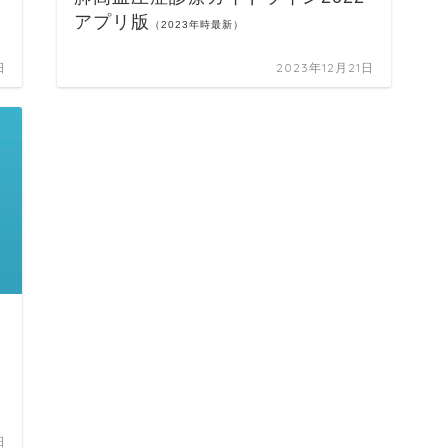
アプリ版
（2023年時最新）
日
2023年12月21日
日