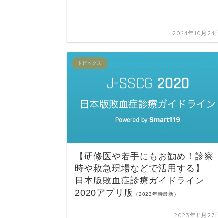
2024年10月24
トピックス
【研修医や若手にもお勧め！診察
時や救急現場などで
活用する
】
日本版敗血症診療ガイドライン
2020アプリ版
（2023年時最新）
2023年11月27