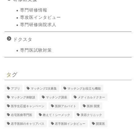
専門研修情報
専攻医インタビュー
専門研修病院求人
ドクスタ
専門医試験対策
タグ
アプリ
マッチング2次募集
マッチングお役立ち機能
マッチング体験談
マッチング講座
メディカルドクター
医学生応援キャンペーン
医師アルバイト
医師 開業
在宅医療専門医
教えて！シーメック
美容クリニック
若手医師のキャリアパス
若手医師インタビュー
開業医