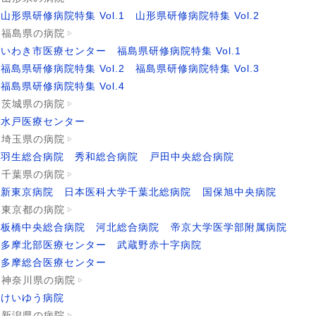
山形県研修病院特集 Vol.1
山形県研修病院特集 Vol.2
福島県の病院
いわき市医療センター
福島県研修病院特集 Vol.1
福島県研修病院特集 Vol.2
福島県研修病院特集 Vol.3
福島県研修病院特集 Vol.4
茨城県の病院
水戸医療センター
埼玉県の病院
羽生総合病院
秀和総合病院
戸田中央総合病院
千葉県の病院
新東京病院
日本医科大学千葉北総病院
国保旭中央病院
東京都の病院
板橋中央総合病院
河北総合病院
帝京大学医学部附属病院
多摩北部医療センター
武蔵野赤十字病院
多摩総合医療センター
神奈川県の病院
けいゆう病院
新潟県の病院