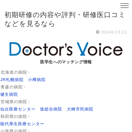
初期研修の内容や評判・研修医口コミ
などを見るなら
2024年3月1日
医学生へのマッチング情報
北海道の病院
JR札幌病院
小樽病院
青森の病院
健生病院
宮城県の病院
仙台医療センター
坂総合病院
大崎市民病院
秋田県の病院
能代厚生医療センター
山形県の病院