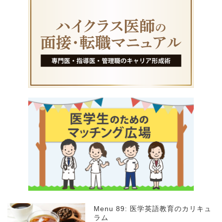
Menu 89: 医学英語教育のカリキュ
ラム