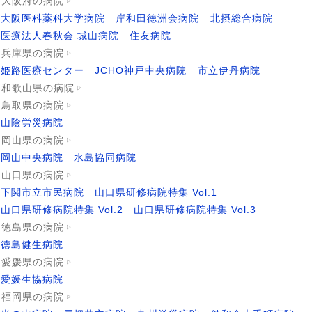
大阪府の病院
大阪医科薬科大学病院
岸和田徳洲会病院
北摂総合病院
医療法人春秋会 城山病院
住友病院
兵庫県の病院
姫路医療センター
JCHO神戸中央病院
市立伊丹病院
和歌山県の病院
鳥取県の病院
山陰労災病院
岡山県の病院
岡山中央病院
水島協同病院
山口県の病院
下関市立市民病院
山口県研修病院特集 Vol.1
山口県研修病院特集 Vol.2
山口県研修病院特集 Vol.3
徳島県の病院
徳島健生病院
愛媛県の病院
愛媛生協病院
福岡県の病院