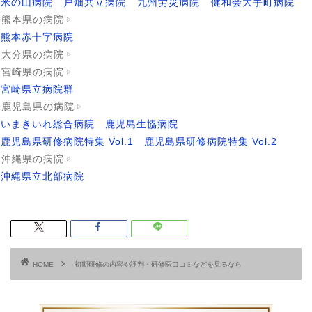
米の山病院
戸畑共立病院
九州労災病院
健和会大手町病院
熊本県の病院
熊本赤十字病院
大分県の病院
宮崎県の病院
宮崎県立病院群
鹿児島県の病院
いまきいれ総合病院
鹿児島生協病院
鹿児島県研修病院特集 Vol.1
鹿児島県研修病院特集 Vol.2
沖縄県の病院
沖縄県立北部病院
HOME
初期研修の内容や評判・研修医口コミなどを見るなら