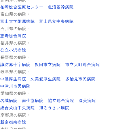
柏崎総合医療センター
魚沼基幹病院
富山県の病院
富山大学附属病院
富山県立中央病院
石川県の病院
恵寿総合病院
福井県の病院
公立小浜病院
長野県の病院
諏訪赤十字病院
飯田市立病院
市立大町総合病院
岐阜県の病院
中濃厚生病院
久美愛厚生病院
多治見市民病院
中津川市民病院
愛知県の病院
名城病院
南生協病院
協立総合病院
渥美病院
総合犬山中央病院
旭ろうさい病院
京都府の病院
新京都南病院