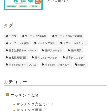
スのご案内＞
タグ
アプリ
マッチング2次募集
マッチングお役立ち機能
マッチング体験談
マッチング講座
メディカルドクター
医学生応援キャンペーン
医師アルバイト
医師 開業
在宅医療専門医
教えて！シーメック
美容クリニック
若手医師のキャリアパス
若手医師インタビュー
開業医
カテゴリー
マッチング広場
マッチング完全ガイド
マッチング動画