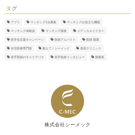
タグ
アプリ
マッチング2次募集
マッチングお役立ち機能
マッチング体験談
マッチング講座
メディカルドクター
医学生応援キャンペーン
医師アルバイト
医師 開業
在宅医療専門医
教えて！シーメック
美容クリニック
若手医師のキャリアパス
若手医師インタビュー
開業医
株式会社シーメック
シーメック