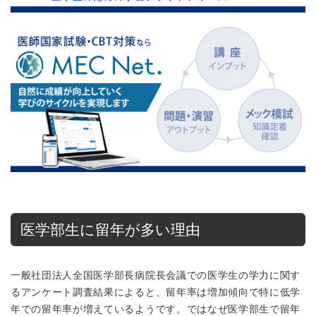
医学部生に留年が多い理由
一般社団法人全国医学部長病院長会議での医学生の学力に関す
るアンケート調査結果によると、留年率は増加傾向で特に低学
年での留年率が増えているようです。ではなぜ医学部生で留年