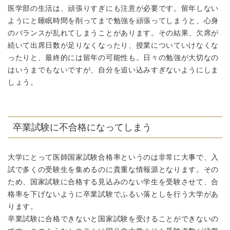
医学部の生活は、頑張りすぎにも注意が必要です。留年しない
ようにと睡眠時間を削ってまで勉強を頑張ってしまうと、心身
のバランスが乱れてしまうことがあります。その結果、欠席が
続いて出席日数が足りなくなったり、授業についていけなくな
ったりと、最終的には留年の可能性も。日々の勉強が大切なの
はいうまでもないですが、自分を追い込みすぎないようにしま
しょう。
卒業試験に不合格になってしまう
大学にとって医師国家試験合格率というのは非常に大事で、入
試で多くの受験生を集めるのに貴重な情報源となります。その
ため、国家試験に合格する見込みのない学生を受験させて、合
格率を下げないように卒業試験でふるい落としを行う大学があ
ります。
卒業試験に合格できないと国家試験を受けることができないの