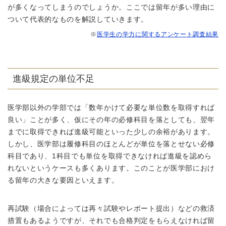
が多くなってしまうのでしょうか。ここでは留年が多い理由に
ついて代表的なものを解説していきます。
※
医学生の学力に関するアンケート調査結果
進級規定の単位不足
医学部以外の学部では「数年かけて必要な単位数を取得すれば
良い」ことが多く、仮にその年の必修科目を落としても、翌年
までに取得できれば進級可能といった少しの余裕があります。
しかし、医学部は履修科目のほとんどが単位を落とせない必修
科目であり、1科目でも単位を取得できなければ進級を認めら
れないというケースも多くあります。このことが医学部におけ
る留年の大きな要因といえます。
再試験（場合によっては再々試験やレポート提出）などの救済
措置もあるようですが、それでも合格判定をもらえなければ留