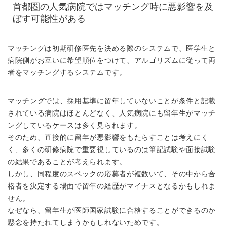
首都圏の人気病院ではマッチング時に悪影響を及
ぼす可能性がある
マッチングは初期研修医先を決める際のシステムで、医学生と
病院側がお互いに希望順位をつけて、アルゴリズムに従って両
者をマッチングするシステムです。
マッチングでは、採用基準に留年していないことが条件と記載
されている病院はほとんどなく、人気病院にも留年生がマッチ
ングしているケースは多く見られます。
そのため、直接的に留年が悪影響をもたらすことは考えにく
く、多くの研修病院で重要視しているのは筆記試験や面接試験
の結果であることが考えられます。
しかし、同程度のスペックの応募者が複数いて、その中から合
格者を決定する場面で留年の経歴がマイナスとなるかもしれま
せん。
なぜなら、留年生が医師国家試験に合格することができるのか
懸念を持たれてしまうかもしれないためです。