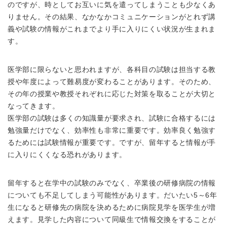
のですが、時としてお互いに気を遣ってしまうことも少なくあ
りません。その結果、なかなかコミュニケーションがとれず講
義や試験の情報がこれまでより手に入りにくい状況が生まれま
す。
医学部に限らないと思われますが、各科目の試験は担当する教
授や年度によって難易度が変わることがあります。そのため、
その年の授業や教授それぞれに応じた対策を取ることが大切と
なってきます。
医学部の試験は多くの知識量が要求され、試験に合格するには
勉強量だけでなく、効率性も非常に重要です。効率良く勉強す
るためには試験情報が重要です。ですが、留年すると情報が手
に入りにくくなる恐れがあります。
留年すると在学中の試験のみでなく、卒業後の研修病院の情報
についても不足してしまう可能性があります。だいたい5～6年
生になると研修先の病院を決めるために病院見学を医学生が増
えます。見学した内容について同級生で情報交換をすることが