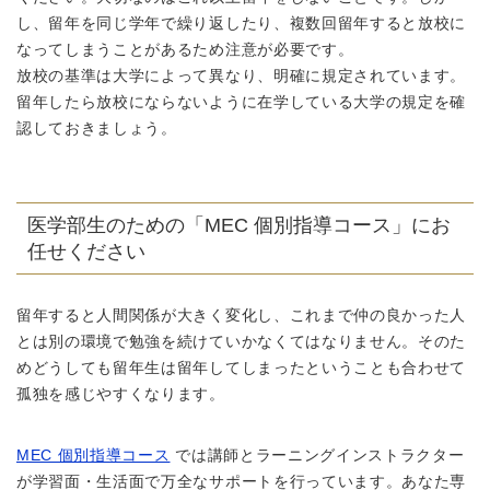
し、留年を同じ学年で繰り返したり、複数回留年すると放校に
なってしまうことがあるため注意が必要です。
放校の基準は大学によって異なり、明確に規定されています。
留年したら放校にならないように在学している大学の規定を確
認しておきましょう。
医学部生のための「MEC 個別指導コース」にお
任せください
留年すると人間関係が大きく変化し、これまで仲の良かった人
とは別の環境で勉強を続けていかなくてはなりません。そのた
めどうしても留年生は留年してしまったということも合わせて
孤独を感じやすくなります。
MEC 個別指導コース
では講師とラーニングインストラクター
が学習面・生活面で万全なサポートを行っています。あなた専