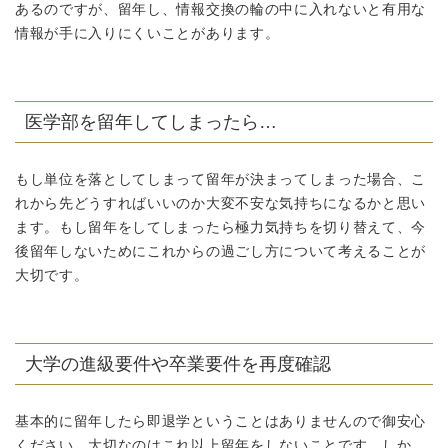
あるのですが、留年し、情報交換の輪の中に入れないと有用な
情報が手に入りにくいことがあります。
医学部を留年してしまったら…
もし単位を落としてしまって留年が決まってしまった場合、こ
れから先どうすればいいのか大変不安な気持ちになるかと思い
ます。もし留年をしてしまったら極力気持ちを切り替えて、今
後留年しないためにこれからの過ごし方について考えることが
大切です。
大学の進級要件や卒業要件を再度確認
基本的に留年したら即退学ということはありませんので御安心
ください。大切なのはこれ以上留年をしないことです。しか