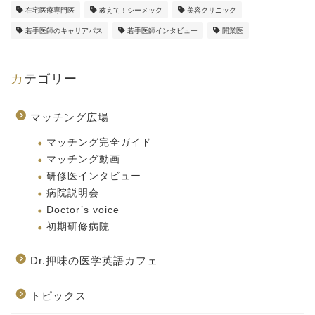
在宅医療専門医
教えて！シーメック
美容クリニック
若手医師のキャリアパス
若手医師インタビュー
開業医
カテゴリー
マッチング広場
マッチング完全ガイド
マッチング動画
研修医インタビュー
病院説明会
Doctor’s voice
初期研修病院
Dr.押味の医学英語カフェ
トピックス