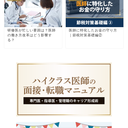
研修医が忙しい要因は？医師
医師に特化したお金の守り方
の働き方改革はどう影響す
｜節税対策基礎編②
る？