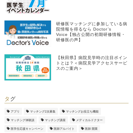
研修医マッチングに参加している病
院情報を得るなら Doctor’s
Voice【独占公開の初期研修情報・
研修医の声】
【秋田県】病院見学時の注目ポイン
トとは？＜病院見学アクセスサービ
スのご案内＞
タグ
アプリ
マッチング2次募集
マッチングお役立ち機能
マッチング体験談
マッチング講座
メディカルドクター
医学生応援キャンペーン
医師アルバイト
医師 開業