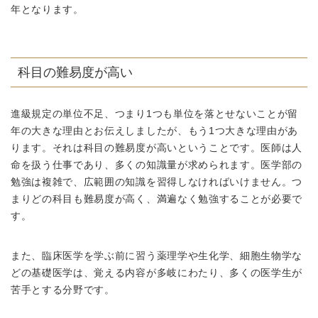
年となります。
科目の難易度が高い
進級規定の単位不足、つまり1つも単位を落とせないことが留
年の大きな理由とお伝えしましたが、もう1つ大きな理由があ
ります。それは科目の難易度が高いということです。医師は人
命を扱う仕事であり、多くの知識量が求められます。医学部の
勉強は複雑で、広範囲の知識を習得しなければいけません。つ
まりどの科目も難易度が高く、満遍なく勉強することが必要で
す。
また、臨床医学を学ぶ前に習う薬理学や生化学、細胞生物学な
どの基礎医学は、覚える内容が多岐にわたり、多くの医学生が
苦手とする分野です。