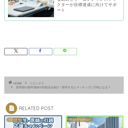
クターが目標達成に向けてサポ
ート
HOME
トピックス
医学部の留年理由や対処法を紹介！留年するとマッチングに不利になる？
RELATED POST
トピックス
専攻医インタビュー