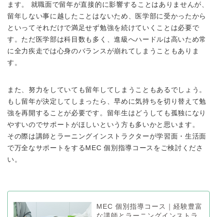
ます。 就職面で留年が直接的に影響することはありませんが、
留年しない事に越したことはないため、医学部に受かったから
といってそれだけで満足せず勉強を続けていくことは必要で
す。ただ医学部は科目数も多く、進級へハードルは高いため常
に全力疾走では心身のバランスが崩れてしまうこともありま
す。
また、努力をしていても留年してしまうこともあるでしょう。
もし留年が決定してしまったら、早めに気持ちを切り替えて勉
強を再開することが必要です。留年生はどうしても孤独になり
やすいのでサポートがほしいという方も多いかと思います。
その際は講師とラーニングインストラクターが学習面・生活面
で万全なサポートをするMEC 個別指導コースをご検討くださ
い。
MEC 個別指導コース｜経験豊富
な講師とラーニングインストラ