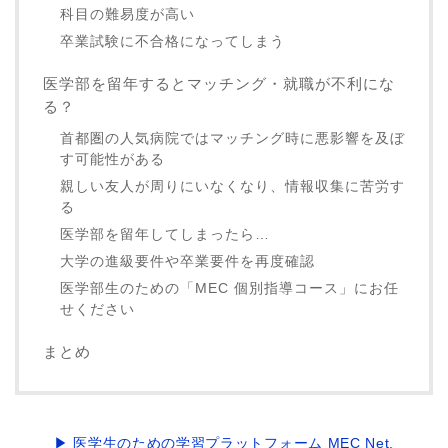
科目の難易度が高い
卒業試験に不合格になってしまう
医学部を留年するとマッチング・就職が不利にな
る？
首都圏の人気病院ではマッチング時に悪影響を及ぼ
す可能性がある
親しい友人が周りにいなくなり、情報収集に苦労す
る
医学部を留年してしまったら…
大学の進級要件や卒業要件を再度確認
医学部生のための「MEC 個別指導コース」にお任
せください
まとめ
▶ 医学生のための学習プラットフォーム
MEC Net.