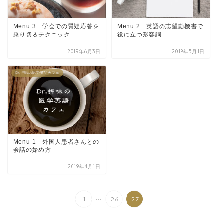
Menu 3 学会での質疑応答を
Menu 2 英語の志望動機書で
乗り切るテクニック
役に立つ形容詞
2019年6月3日
2019年5月1日
Dr.押味の医学英語カフェ
Menu 1 外国人患者さんとの
会話の始め方
2019年4月1日
...
1
26
27