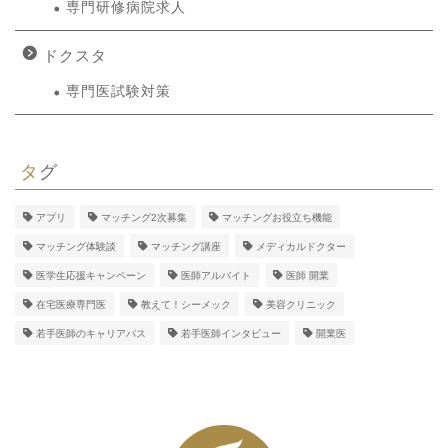
専門研修病院求人
ドクスタ
専門医試験対策
タグ
アプリ
マッチング2次募集
マッチングお役立ち機能
マッチング体験談
マッチング講座
メディカルドクター
医学生応援キャンペーン
医師アルバイト
医師 開業
在宅医療専門医
教えて！シーメック
美容クリニック
若手医師のキャリアパス
若手医師インタビュー
開業医