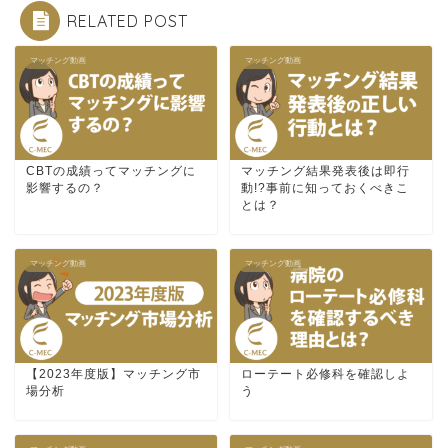
RELATED POST
マッチング動画
マッチング動画
CBTの成績ってマッチングに
マッチング結果発表後は即行
影響するの？
動!?事前に知っておくべきこ
とは？
マッチング動画
マッチング動画
【2023年度版】マッチング市
ローテート必修科を確認しよ
場分析
う