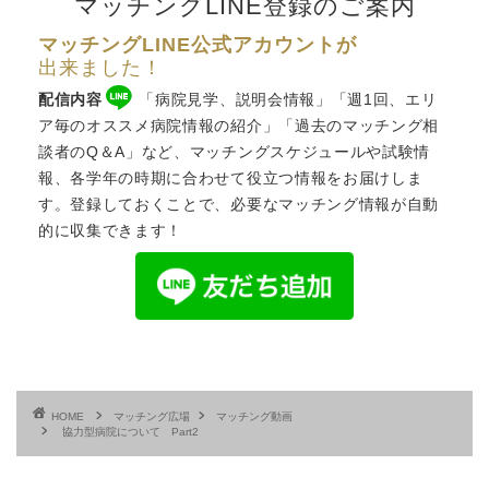
マッチングLINE登録のご案内
マッチングLINE公式アカウントが
出来ました！
配信内容
「病院見学、説明会情報」「週1回、エリ
ア毎のオススメ病院情報の紹介」「過去のマッチング相
談者のQ＆A」など、
マッチングスケジュール
や試験情
報、各学年の時期に合わせて役立つ情報をお届けしま
す。登録しておくことで、必要なマッチング情報が自動
的に収集できます！
HOME
マッチング広場
マッチング動画
協力型病院について Part2