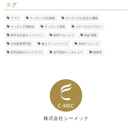
タグ
アプリ
マッチング2次募集
マッチングお役立ち機能
マッチング体験談
マッチング講座
メディカルドクター
医学生応援キャンペーン
医師アルバイト
医師 開業
在宅医療専門医
教えて！シーメック
美容クリニック
若手医師のキャリアパス
若手医師インタビュー
開業医
株式会社シーメック
シーメック