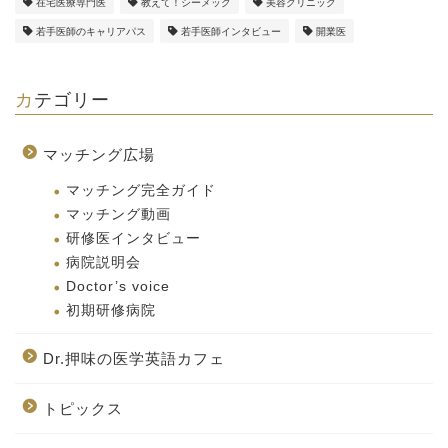
在宅医療専門医
教えて！シーメック
美容クリニック
若手医師のキャリアパス
若手医師インタビュー
開業医
カテゴリー
マッチング広場
マッチング完全ガイド
マッチング動画
研修医インタビュー
病院説明会
Doctor’s voice
初期研修病院
Dr.押味の医学英語カフェ
トピックス