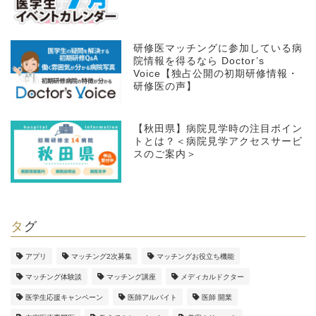
研修医マッチングに参加している病
院情報を得るなら Doctor’s
Voice【独占公開の初期研修情報・
研修医の声】
【秋田県】病院見学時の注目ポイン
トとは？＜病院見学アクセスサービ
スのご案内＞
タグ
アプリ
マッチング2次募集
マッチングお役立ち機能
マッチング体験談
マッチング講座
メディカルドクター
医学生応援キャンペーン
医師アルバイト
医師 開業