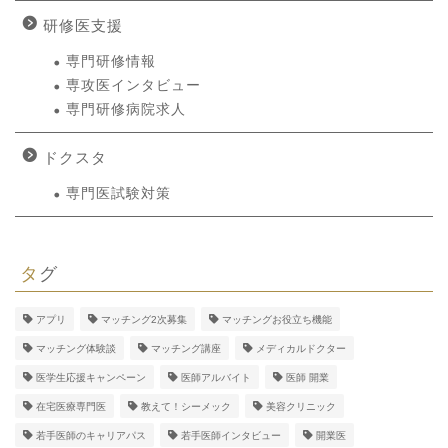
研修医支援
専門研修情報
専攻医インタビュー
専門研修病院求人
ドクスタ
専門医試験対策
タグ
アプリ
マッチング2次募集
マッチングお役立ち機能
マッチング体験談
マッチング講座
メディカルドクター
医学生応援キャンペーン
医師アルバイト
医師 開業
在宅医療専門医
教えて！シーメック
美容クリニック
若手医師のキャリアパス
若手医師インタビュー
開業医