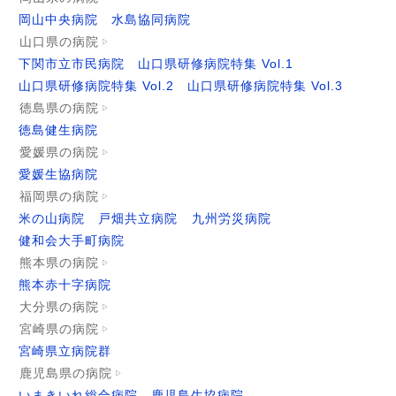
岡山中央病院
水島協同病院
山口県の病院
下関市立市民病院
山口県研修病院特集 Vol.1
山口県研修病院特集 Vol.2
山口県研修病院特集 Vol.3
徳島県の病院
徳島健生病院
愛媛県の病院
愛媛生協病院
福岡県の病院
米の山病院
戸畑共立病院
九州労災病院
健和会大手町病院
熊本県の病院
熊本赤十字病院
大分県の病院
宮崎県の病院
宮崎県立病院群
鹿児島県の病院
いまきいれ総合病院
鹿児島生協病院