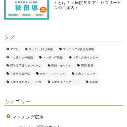
トとは？＜病院見学アクセスサービ
スのご案内＞
タグ
アプリ
マッチング2次募集
マッチングお役立ち機能
マッチング体験談
マッチング講座
メディカルドクター
医学生応援キャンペーン
医師アルバイト
医師 開業
在宅医療専門医
教えて！シーメック
美容クリニック
若手医師のキャリアパス
若手医師インタビュー
開業医
カテゴリー
マッチング広場