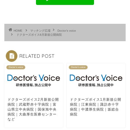
HOME
マッチング広場
Doctor’s voice
ドクターズボイス8月新規公開病院
RELATED POST
Doctor’s voice
Doctor’s voice
ドクターズボイス2月新規公開
ドクターズボイス1月新規公開
病院｜武蔵野赤十字病院｜富
病院｜江東病院｜諏訪赤十字
山県立中央病院｜国保旭中央
病院｜中濃厚生病院｜坂総合
病院｜大曲厚生医療センター
病院
など