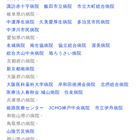
諏訪赤十字病院
飯田市立病院
市立大町総合病院
岐阜県の病院
中濃厚生病院
久美愛厚生病院
多治見市民病院
中津川市民病院
愛知県の病院
名城病院
南生協病院
協立総合病院
渥美病院
総合犬山中央病院
旭ろうさい病院
京都府の病院
新京都南病院
大阪府の病院
大阪医科薬科大学病院
岸和田徳洲会病院
北摂総合病院
医療法人春秋会 城山病院
住友病院
兵庫県の病院
姫路医療センター
JCHO神戸中央病院
市立伊丹病院
和歌山県の病院
鳥取県の病院
山陰労災病院
岡山県の病院