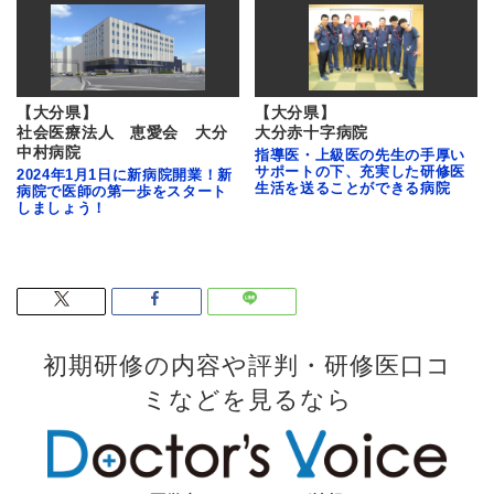
【大分県】
【大分県】
社会医療法人 恵愛会 大分
大分赤十字病院
中村病院
指導医・上級医の先生の手厚い
サポートの下、充実した研修医
2024年1月1日に新病院開業！新
生活を送ることができる病院
病院で医師の第一歩をスタート
しましょう！
初期研修の内容や評判・研修医口コ
ミなどを見るなら