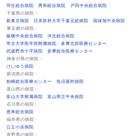
羽生総合病院
秀和総合病院
戸田中央総合病院
千葉県の病院
新東京病院
日本医科大学千葉北総病院
国保旭中央病院
東京都の病院
板橋中央総合病院
河北総合病院
帝京大学医学部附属病院
多摩北部医療センター
武蔵野赤十字病院
多摩総合医療センター
神奈川県の病院
けいゆう病院
新潟県の病院
柏崎総合医療センター
魚沼基幹病院
富山県の病院
富山大学附属病院
富山県立中央病院
石川県の病院
恵寿総合病院
福井県の病院
公立小浜病院
長野県の病院