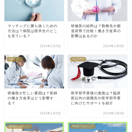
マッチングに勝ち抜くための
研修医の給料は？勤務先や都
方法は？病院は医学生のどこ
道府県で比較！働き方改革の
を見ている？
影響はあるのか
2024年2月5日
2024年2月5日
トピックス
トピックス
研修医が忙しい要因は？医師
医学部卒業後の進路は？臨床
の働き方改革はどう影響す
医以外の就職先や医学部卒業
る？
に向けたサポートを紹介
2024年2月5日
2024年2月5日
専攻医インタビュー
専攻医インタビュー