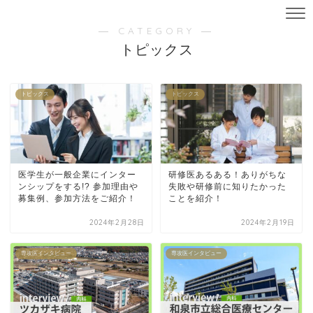
― CATEGORY ―
トピックス
トピックス
トピックス
医学生が一般企業にインター
研修医あるある！ありがちな
ンシップをする!? 参加理由や
失敗や研修前に知りたかった
募集例、参加方法をご紹介！
ことを紹介！
2024年2月28日
2024年2月19日
専攻医インタビュー
専攻医インタビュー