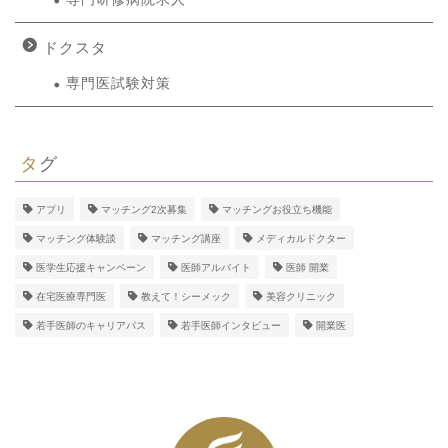
ドクスタ
専門医試験対策
タグ
アプリ
マッチング2次募集
マッチングお役立ち機能
マッチング体験談
マッチング講座
メディカルドクター
医学生応援キャンペーン
医師アルバイト
医師 開業
在宅医療専門医
教えて！シーメック
美容クリニック
若手医師のキャリアパス
若手医師インタビュー
開業医